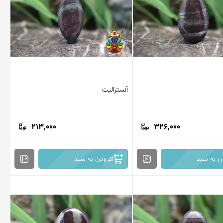
آنسترالیت
213,000
326,000
ن به سبد
افزودن به سبد