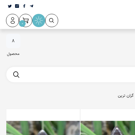
0
8
محصول
گران ترین