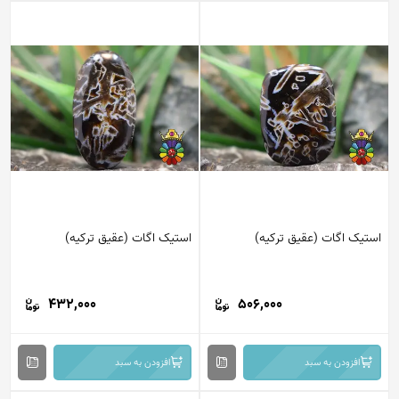
استیک اگات (عقیق ترکیه)
استیک اگات (عقیق ترکیه)
432,000
506,000
افزودن به سبد
افزودن به سبد