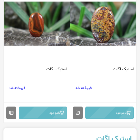
استیک اگات
استیک اگات
فروخته شد
فروخته شد
ناموجود
ناموجود
استیک اگات