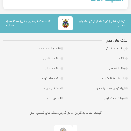
گوهران شاپ | فروشگاه اینترنتی سنگهای
۲۴ ساعت شبانه روز و ۷ روز هفته همراه
قیمتی
شماییم
لینک های مهم
پیگیری سفارش
نقره جات مردانه
بلاگ
سنگ شناسی
چاکرا شناسی
سنگ درمانی
با یوگا آشنا شوید
سنگ ماه تولد
ایرانگردی به سبک من
دسته بندی ها
سوالات متداول
تماس با ما
گوهران شاپ بزرگترین مرجع فروش سنگ های قیمتی اصل