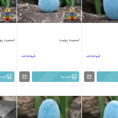
اسمیت زونیت
اسمیت زو
فروخته شد
فروخته شد
ناموجود
ناموج