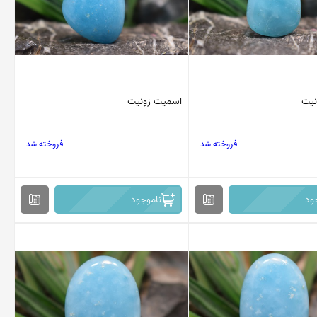
نیت
اسمیت زونیت
فروخته شد
فروخته شد
ود
ناموجود