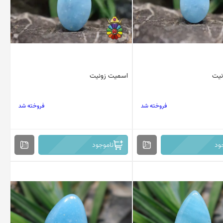
نیت
اسمیت زونیت
فروخته شد
فروخته شد
ود
ناموجود