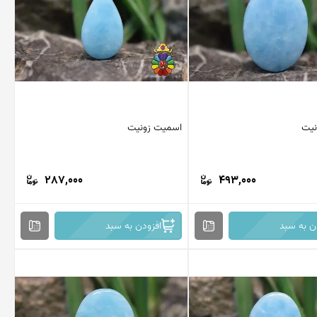
نیت
اسمیت زونیت
287,000
493,000
ن به سبد
افزودن به سبد