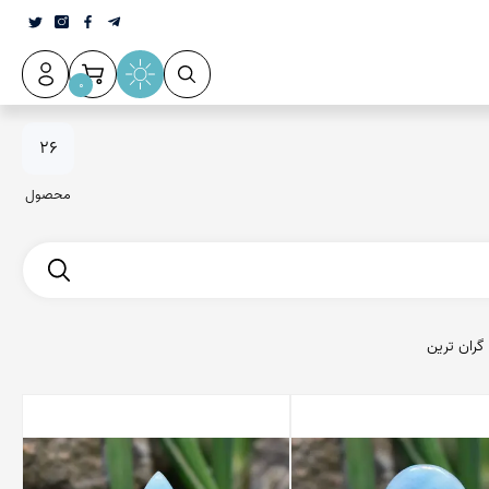
0
26
محصول
گران ترین