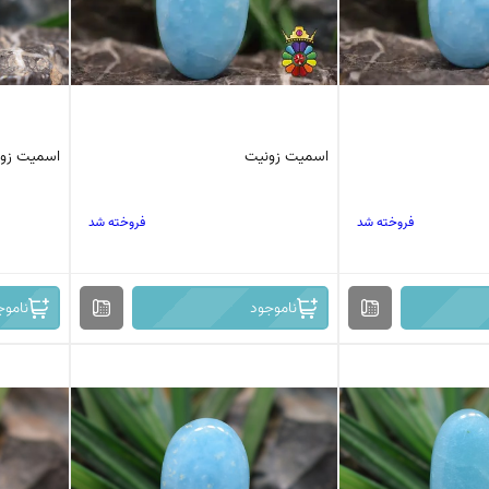
اسمیت زونیت
اسمیت زو
فروخته شد
فروخته شد
ناموجود
ناموج