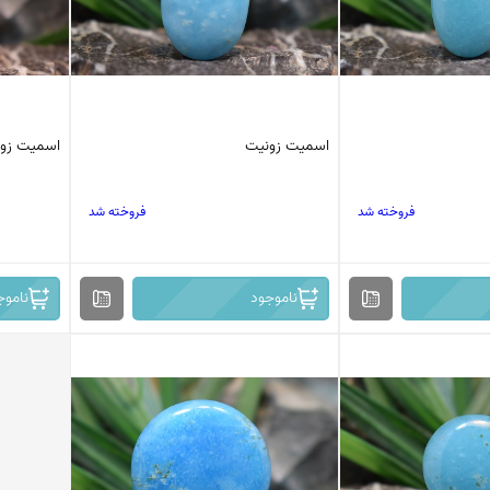
اسمیت زونیت
اسمیت زو
فروخته شد
فروخته شد
ناموجود
ناموج