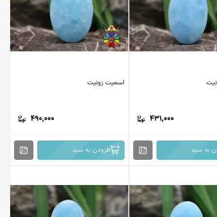
نیت
اسمیت زونیت
490,000
431,000
ن به سبد
افزودن به سبد