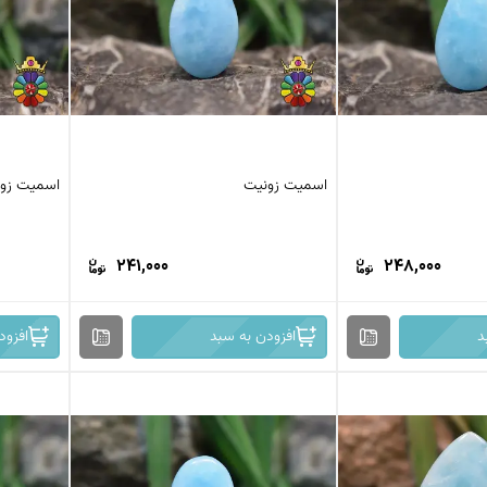
اسمیت زونیت
اسمیت زو
241,000
248,000
د
افزودن به سبد
افزود