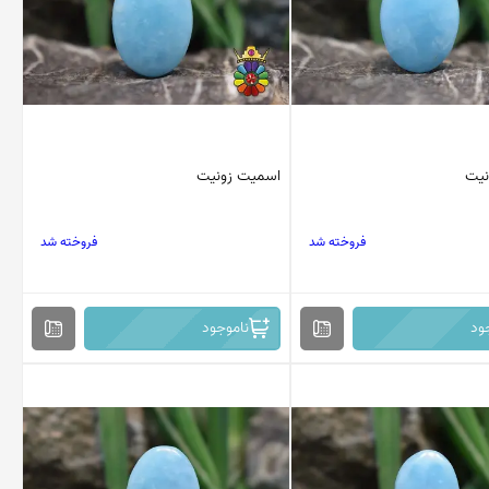
نیت
اسمیت زونیت
فروخته شد
فروخته شد
ود
ناموجود