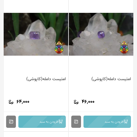
امتیست دامله(کاپوشی)
امتیست دامله(کاپوشی)
64,000
46,000
افزودن به سبد
افزودن به سبد