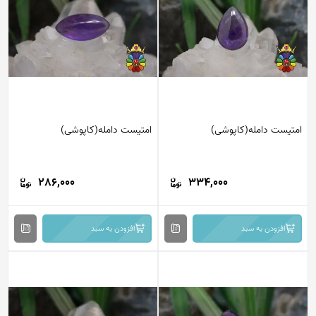
امتیست دامله(کاپوشی)
امتیست دامله(کاپوشی)
286,000
334,000
افزودن به سبد
افزودن به سبد