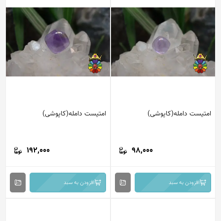
امتیست دامله(کاپوشی)
امتیست دامله(کاپوشی)
192,000
98,000
افزودن به سبد
افزودن به سبد