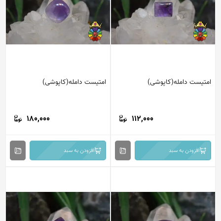
امتیست دامله(کاپوشی)
امتیست دامله(کاپوشی)
180,000
112,000
افزودن به سبد
افزودن به سبد