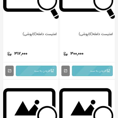
امتیست دامله(کاپوشی)
امتیست دامله(کاپوشی)
312,000
300,000
افزودن به سبد
افزودن به سبد