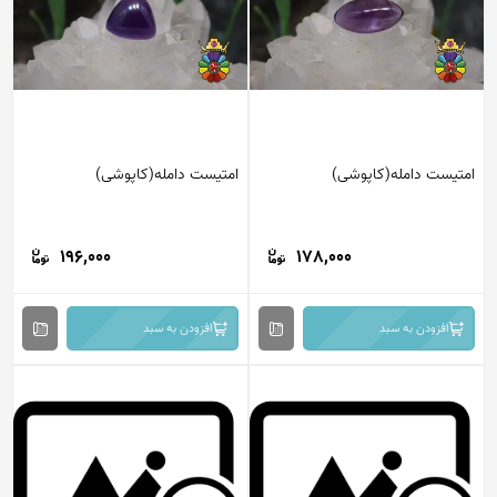
امتیست دامله(کاپوشی)
امتیست دامله(کاپوشی)
196,000
178,000
افزودن به سبد
افزودن به سبد