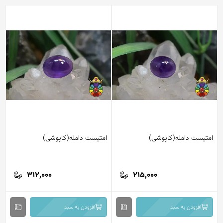
امتیست دامله(کاپوشی)
امتیست دامله(کاپوشی)
312,000
215,000
افزودن به سبد
افزودن به سبد