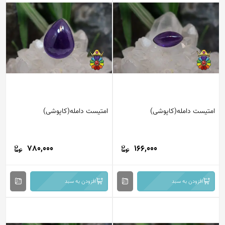
امتیست دامله(کاپوشی)
امتیست دامله(کاپوشی)
780,000
166,000
افزودن به سبد
افزودن به سبد