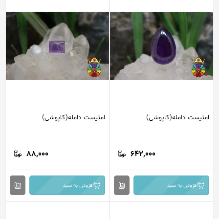
امتیست دامله(کاپوشی)
امتیست دامله(کاپوشی)
88,000
642,000
افزودن به سبد
افزودن به سبد