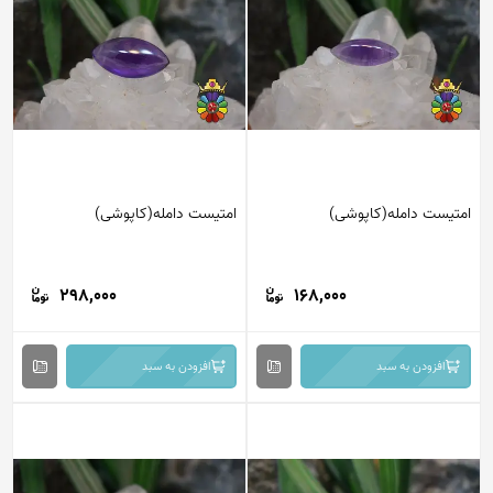
امتیست دامله(کاپوشی)
امتیست دامله(کاپوشی)
298,000
168,000
افزودن به سبد
افزودن به سبد