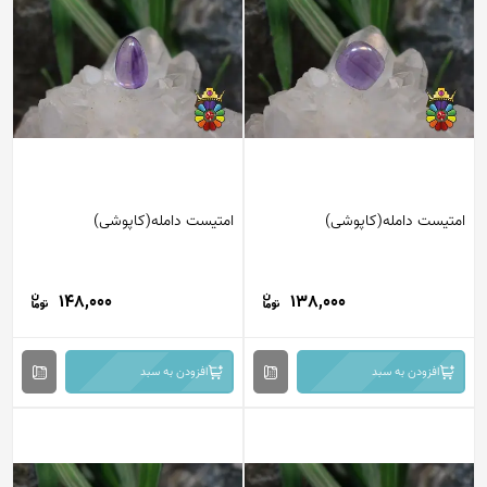
امتیست دامله(کاپوشی)
امتیست دامله(کاپوشی)
148,000
138,000
افزودن به سبد
افزودن به سبد