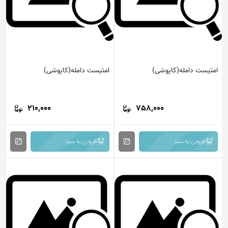
امتیست دامله(کاپوشی)
امتیست دامله(کاپوشی)
210,000
758,000
افزودن به سبد
افزودن به سبد