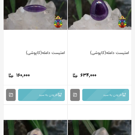
امتیست دامله(کاپوشی)
امتیست دامله(کاپوشی)
160,000
634,000
افزودن به سبد
افزودن به سبد