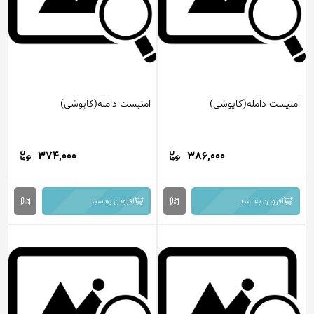
امتیست دامله(کاپوشی)
امتیست دامله(کاپوشی)
374,000
386,000
افزودن به سبد
افزودن به سبد