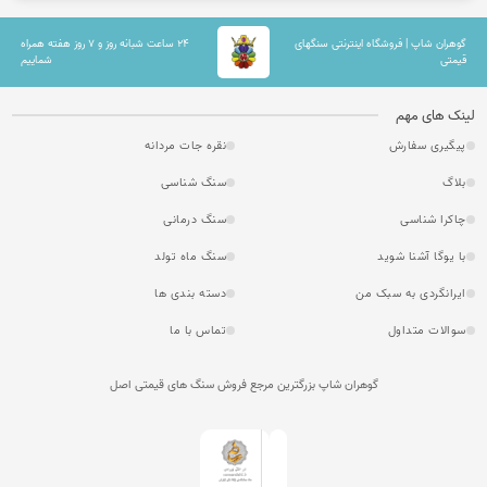
گوهران شاپ | فروشگاه اینترنتی سنگهای
۲۴ ساعت شبانه روز و ۷ روز هفته همراه
قیمتی
شماییم
لینک های مهم
پیگیری سفارش
نقره جات مردانه
بلاگ
سنگ شناسی
چاکرا شناسی
سنگ درمانی
با یوگا آشنا شوید
سنگ ماه تولد
ایرانگردی به سبک من
دسته بندی ها
سوالات متداول
تماس با ما
گوهران شاپ بزرگترین مرجع فروش سنگ های قیمتی اصل