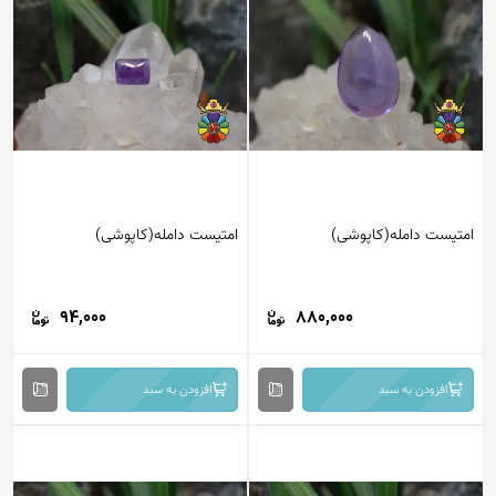
امتیست دامله(کاپوشی)
امتیست دامله(کاپوشی)
94,000
880,000
افزودن به سبد
افزودن به سبد