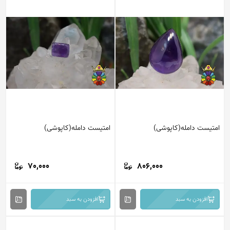
امتیست دامله(کاپوشی)
امتیست دامله(کاپوشی)
70,000
806,000
افزودن به سبد
افزودن به سبد