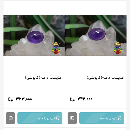
امتیست دامله(کاپوشی)
امتیست دامله(کاپوشی)
323,000
242,000
افزودن به سبد
افزودن به سبد