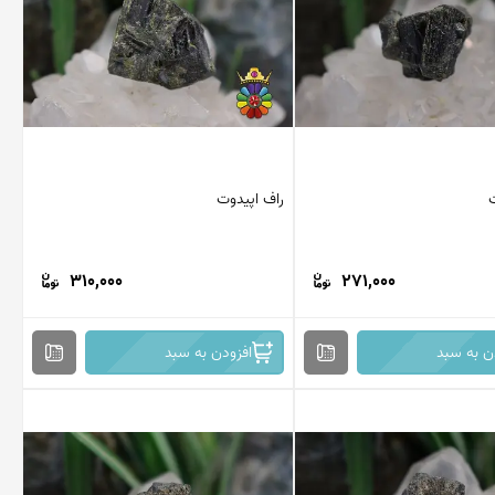
راف اپیدوت
310,000
271,000
ن به سبد
افزودن به سبد