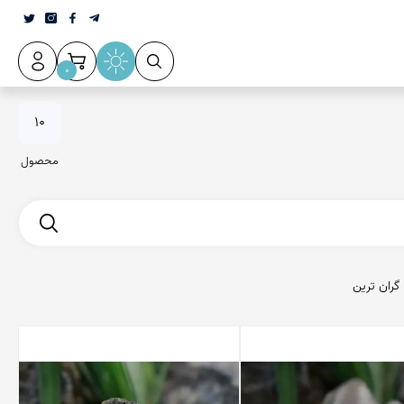
0
10
محصول
گران ترین