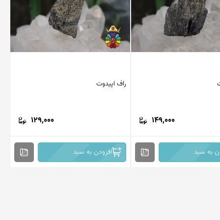
راف اپیدوت
129,000
149,000
ن به سبد
افزودن به سبد