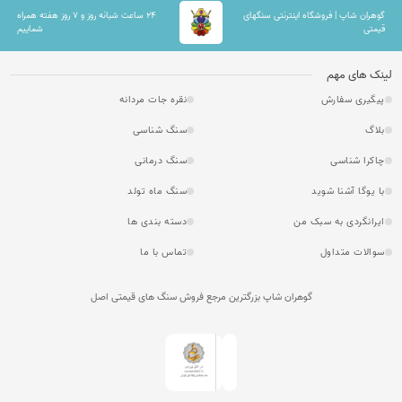
گوهران شاپ | فروشگاه اینترنتی سنگهای
۲۴ ساعت شبانه روز و ۷ روز هفته همراه
قیمتی
شماییم
لینک های مهم
پیگیری سفارش
نقره جات مردانه
بلاگ
سنگ شناسی
چاکرا شناسی
سنگ درمانی
با یوگا آشنا شوید
سنگ ماه تولد
ایرانگردی به سبک من
دسته بندی ها
سوالات متداول
تماس با ما
گوهران شاپ بزرگترین مرجع فروش سنگ های قیمتی اصل