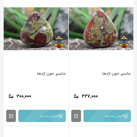
جاسپر خون اژدها
جاسپر خون اژدها
200,000
227,000
افزودن به سبد
افزودن به سبد