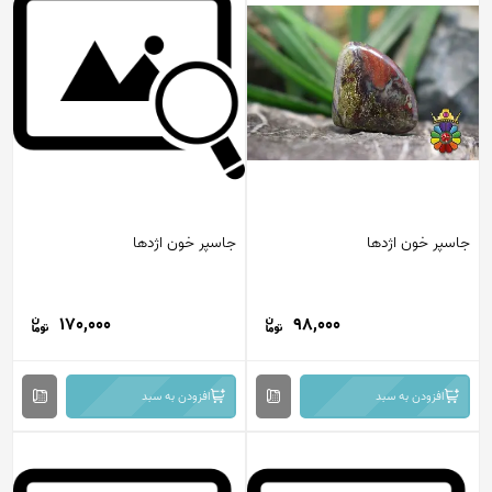
جاسپر خون اژدها
جاسپر خون اژدها
170,000
98,000
افزودن به سبد
افزودن به سبد