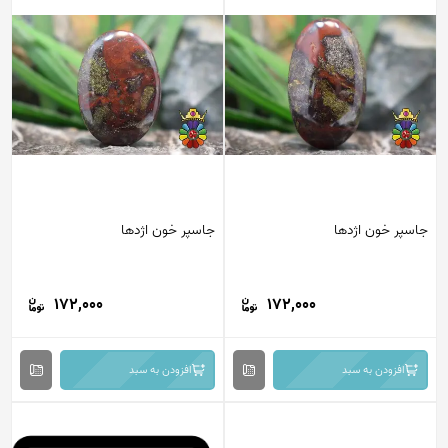
جاسپر خون اژدها
جاسپر خون اژدها
172,000
172,000
افزودن به سبد
افزودن به سبد