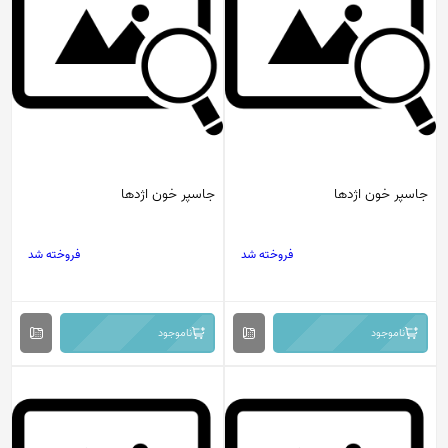
جاسپر خون اژدها
جاسپر خون اژدها
فروخته شد
فروخته شد
ناموجود
ناموجود