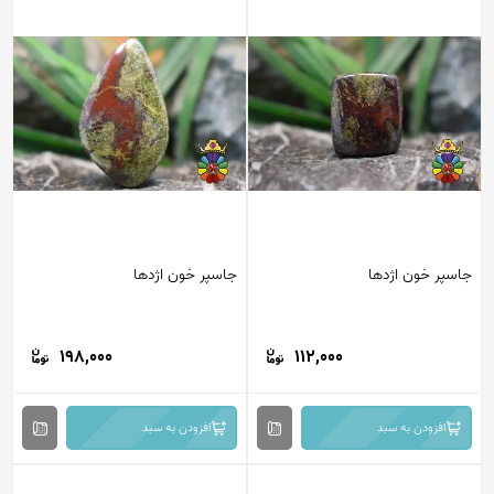
جاسپر خون اژدها
جاسپر خون اژدها
198,000
112,000
افزودن به سبد
افزودن به سبد