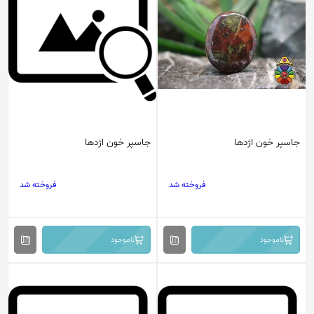
جاسپر خون اژدها
جاسپر خون اژدها
فروخته شد
فروخته شد
ناموجود
ناموجود