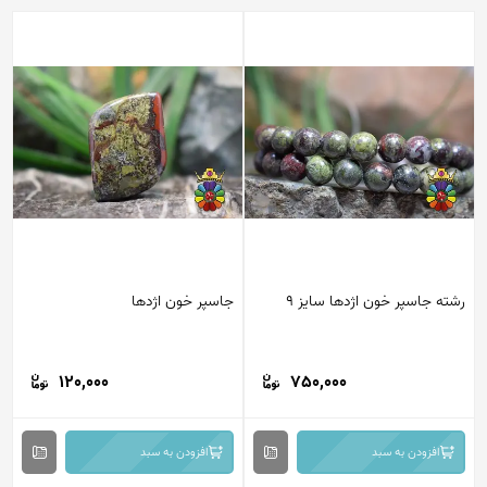
رشته جاسپر خون اژدها سایز 9
جاسپر خون اژدها
120,000
750,000
افزودن به سبد
افزودن به سبد