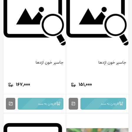
جاسپر خون اژدها
جاسپر خون اژدها
167,000
151,000
افزودن به سبد
افزودن به سبد