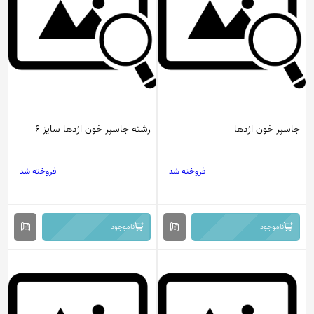
جاسپر خون اژدها
رشته جاسپر خون اژدها سایز 6
فروخته شد
فروخته شد
ناموجود
ناموجود