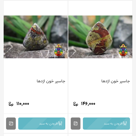
جاسپر خون اژدها
جاسپر خون اژدها
110,000
146,000
افزودن به سبد
افزودن به سبد