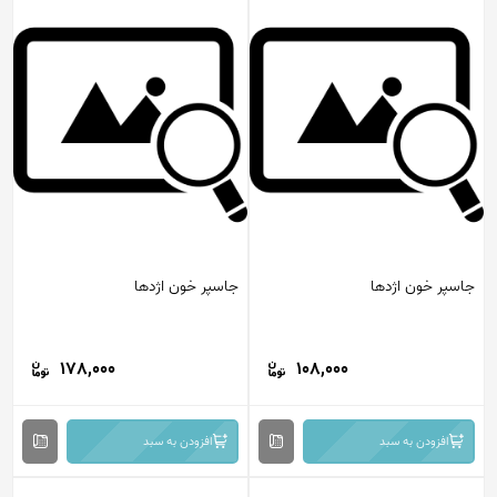
جاسپر خون اژدها
جاسپر خون اژدها
178,000
108,000
افزودن به سبد
افزودن به سبد