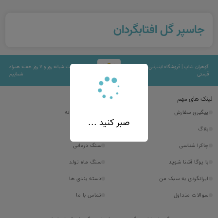
جاسپر گل افتابگردان
گوهران شاپ | فروشگاه اینترنتی سنگهای
۲۴ ساعت شبانه روز و ۷ روز هفته همراه
قیمتی
شماییم
لینک های مهم
پیگیری سفارش
نقره جات مردانه
صبر کنید ...
بلاگ
سنگ شناسی
چاکرا شناسی
سنگ درمانی
با یوگا آشنا شوید
سنگ ماه تولد
ایرانگردی به سبک من
دسته بندی ها
سوالات متداول
تماس با ما