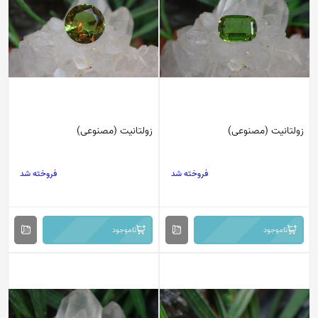
زولتانیت (مصنوعی)
زولتانیت (مصنوعی)
فروخته شد
فروخته شد
ناموجود
ناموجود