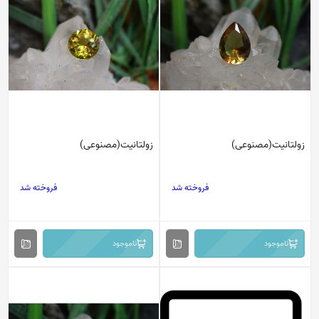
زولتانیت(مصنوعی)
زولتانیت(مصنوعی)
فروخته شد
فروخته شد
ناموجود
ناموجود