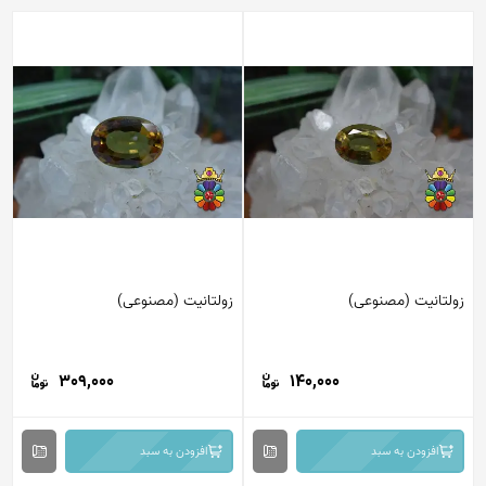
زولتانیت (مصنوعی)
زولتانیت (مصنوعی)
309,000
140,000
افزودن به سبد
افزودن به سبد