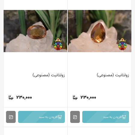
زولتانیت (مصنوعی)
زولتانیت (مصنوعی)
230,000
230,000
افزودن به سبد
افزودن به سبد