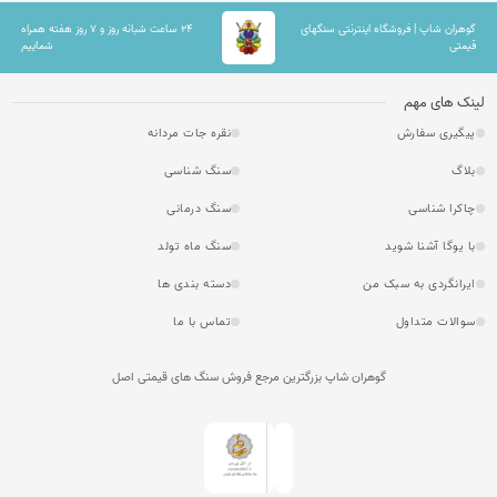
گوهران شاپ | فروشگاه اینترنتی سنگهای
۲۴ ساعت شبانه روز و ۷ روز هفته همراه
قیمتی
شماییم
لینک های مهم
پیگیری سفارش
نقره جات مردانه
بلاگ
سنگ شناسی
چاکرا شناسی
سنگ درمانی
با یوگا آشنا شوید
سنگ ماه تولد
ایرانگردی به سبک من
دسته بندی ها
سوالات متداول
تماس با ما
گوهران شاپ بزرگترین مرجع فروش سنگ های قیمتی اصل