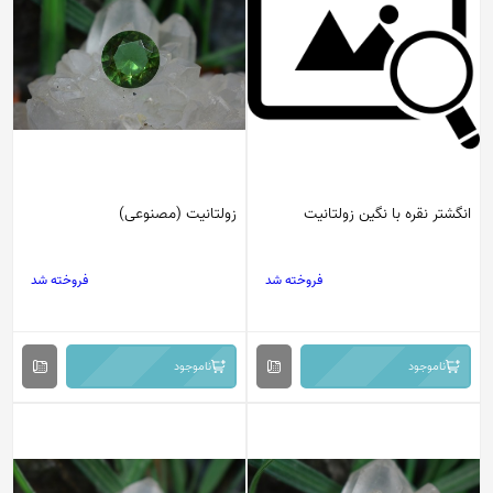
انگشتر نقره با نگین زولتانیت
زولتانیت (مصنوعی)
فروخته شد
فروخته شد
ناموجود
ناموجود