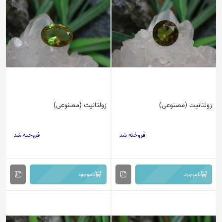
زولتانیت (مصنوعی)
زولتانیت (مصنوعی)
فروخته شد
فروخته شد
ناموجود
ناموجود