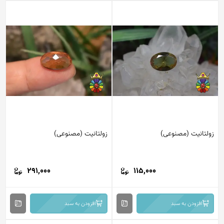
زولتانیت (مصنوعی)
زولتانیت (مصنوعی)
291,000
115,000
افزودن به سبد
افزودن به سبد