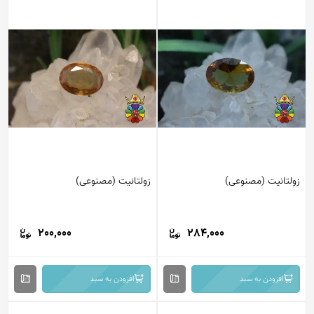
زولتانیت (مصنوعی)
زولتانیت (مصنوعی)
200,000
284,000
افزودن به سبد
افزودن به سبد