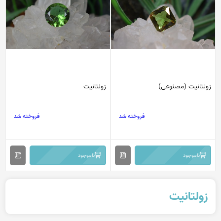
زولتانیت (مصنوعی)
زولتانیت
فروخته شد
فروخته شد
ناموجود
ناموجود
زولتانیت