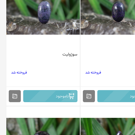
سوژولیت
فروخته شد
فروخته شد
ود
ناموجود