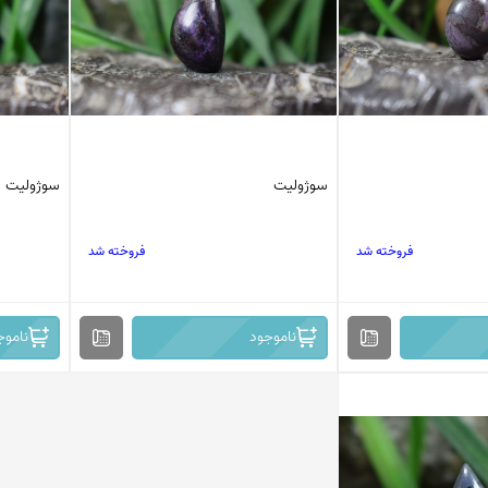
سوژولیت
سوژولیت
فروخته شد
فروخته شد
ناموجود
ناموج