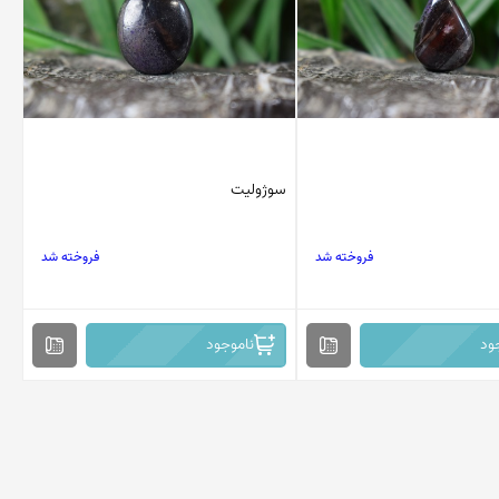
سوژولیت
فروخته شد
فروخته شد
ود
ناموجود