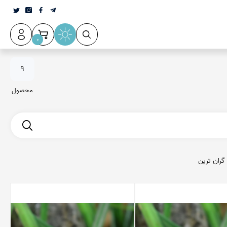
0
9
محصول
گران ترین