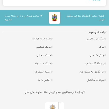
گوهران شاپ | فروشگاه اینترنتی سنگهای
۲۴ ساعت شبانه روز و ۷ روز هفته همراه
قیمتی
شماییم
لینک های مهم
پیگیری سفارش
نقره جات مردانه
بلاگ
سنگ شناسی
چاکرا شناسی
سنگ درمانی
با یوگا آشنا شوید
سنگ ماه تولد
ایرانگردی به سبک من
دسته بندی ها
سوالات متداول
تماس با ما
گوهران شاپ بزرگترین مرجع فروش سنگ های قیمتی اصل