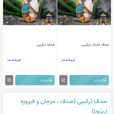
صدف خاردار ترکیبی
صدف ترکیبی
فروخته شد
فروخته شد
ناموجود
ناموجود
صدف ترکیبی (صدف ، مرجان و فیروزه
اریزونا)