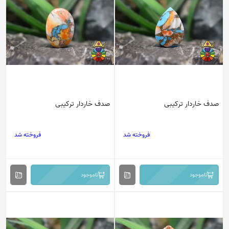
صدف خاردار ترکیبی
صدف خاردار ترکیبی
فروخته شد
فروخته شد
ناموجود
ناموجود