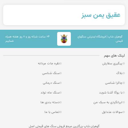
عقیق یمن سبز
گوهران شاپ | فروشگاه اینترنتی سنگهای
۲۴ ساعت شبانه روز و ۷ روز هفته همراه
قیمتی
شماییم
لینک های مهم
پیگیری سفارش
نقره جات مردانه
بلاگ
سنگ شناسی
چاکرا شناسی
سنگ درمانی
با یوگا آشنا شوید
سنگ ماه تولد
ایرانگردی به سبک من
دسته بندی ها
سوالات متداول
تماس با ما
گوهران شاپ بزرگترین مرجع فروش سنگ های قیمتی اصل