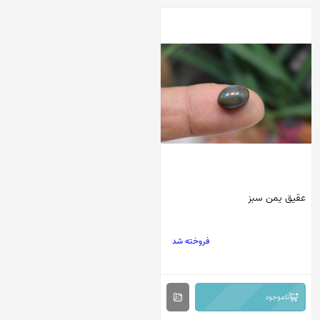
عقیق یمن سبز
فروخته شد
ناموجود