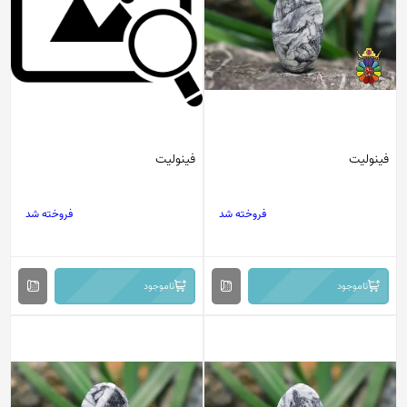
فینولیت
فینولیت
فروخته شد
فروخته شد
ناموجود
ناموجود