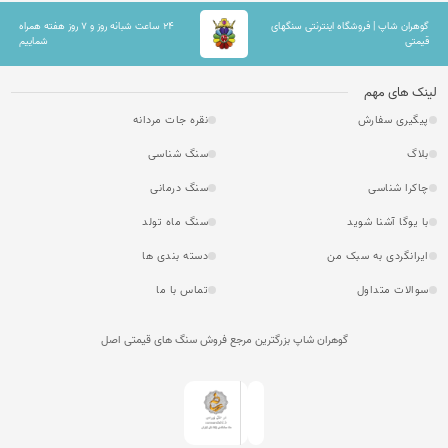
گوهران شاپ | فروشگاه اینترنتی سنگهای
۲۴ ساعت شبانه روز و ۷ روز هفته همراه
قیمتی
شماییم
لینک های مهم
پیگیری سفارش
نقره جات مردانه
بلاگ
سنگ شناسی
چاکرا شناسی
سنگ درمانی
با یوگا آشنا شوید
سنگ ماه تولد
ایرانگردی به سبک من
دسته بندی ها
سوالات متداول
تماس با ما
گوهران شاپ بزرگترین مرجع فروش سنگ های قیمتی اصل