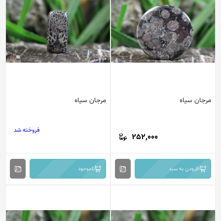
مرجان سیاه
مرجان سیاه
فروخته شد
252,000
افزودن به سبد
ناموجود