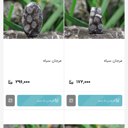
مرجان سیاه
مرجان سیاه
296,000
172,000
افزودن به سبد
افزودن به سبد