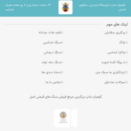
گوهران شاپ | فروشگاه اینترنتی سنگهای
۲۴ ساعت شبانه روز و ۷ روز هفته همراه
قیمتی
شماییم
لینک های مهم
پیگیری سفارش
نقره جات مردانه
بلاگ
سنگ شناسی
چاکرا شناسی
سنگ درمانی
با یوگا آشنا شوید
سنگ ماه تولد
ایرانگردی به سبک من
دسته بندی ها
سوالات متداول
تماس با ما
گوهران شاپ بزرگترین مرجع فروش سنگ های قیمتی اصل