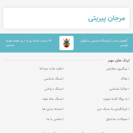
مرجان پیریتی
گوهران شاپ | فروشگاه اینترنتی سنگهای
۲۴ ساعت شبانه روز و ۷ روز هفته همراه
قیمتی
شماییم
لینک های مهم
پیگیری سفارش
نقره جات مردانه
بلاگ
سنگ شناسی
چاکرا شناسی
سنگ درمانی
با یوگا آشنا شوید
سنگ ماه تولد
ایرانگردی به سبک من
دسته بندی ها
سوالات متداول
تماس با ما