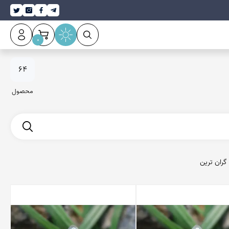
0
عقیق سلیمانی
64
محصول
گران ترین