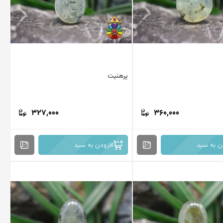
پرهنیت
327,000
360,000
ن به سبد
افزودن به سبد