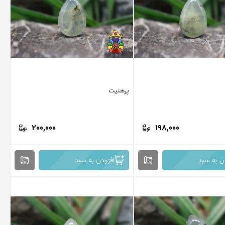
پرهنیت
200,000
198,000
ن به سبد
افزودن به سبد