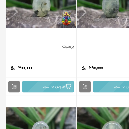
پرهنیت
300,000
290,000
ن به سبد
افزودن به سبد