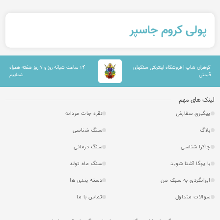
پولی کروم جاسپر
گوهران شاپ | فروشگاه اینترنتی سنگهای
۲۴ ساعت شبانه روز و ۷ روز هفته همراه
قیمتی
شماییم
لینک های مهم
پیگیری سفارش
نقره جات مردانه
بلاگ
سنگ شناسی
چاکرا شناسی
سنگ درمانی
با یوگا آشنا شوید
سنگ ماه تولد
ایرانگردی به سبک من
دسته بندی ها
سوالات متداول
تماس با ما