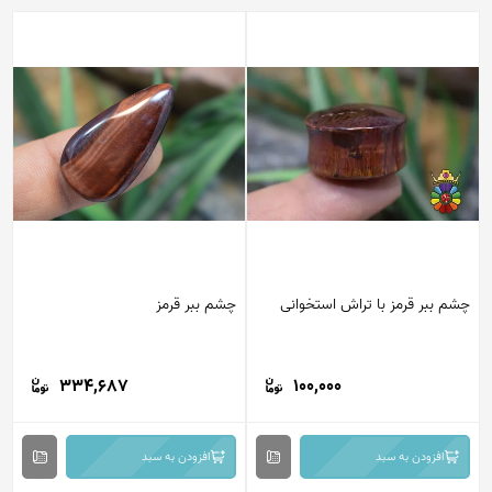
چشم ببر قرمز با تراش استخوانی
چشم ببر قرمز
334,687
100,000
افزودن به سبد
افزودن به سبد