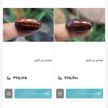
چشم ببر قرمز
چشم ببر قرمز
325,125
275,400
افزودن به سبد
افزودن به سبد