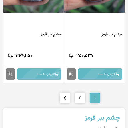
چشم ببر قرمز
چشم ببر قرمز
344,250
250,537
افزودن به سبد
افزودن به سبد
2
1
چشم ببر قرمز