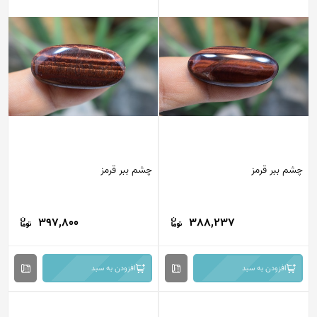
چشم ببر قرمز
چشم ببر قرمز
397,800
388,237
افزودن به سبد
افزودن به سبد