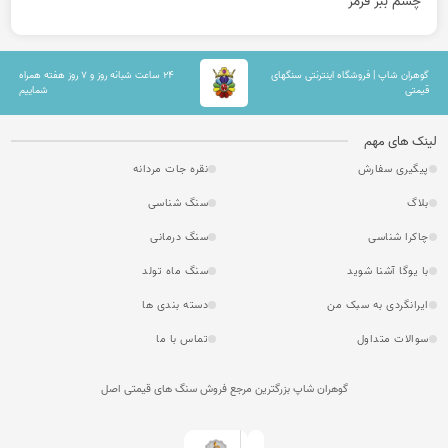
چشم ببر قرمز
گوهران شاپ | فروشگاه اینترنتی سنگهای
۲۴ ساعت شبانه روز و ۷ روز هفته همراه
قیمتی
شماییم
لینک های مهم
پیگیری سفارش
نقره جات مردانه
بلاگ
سنگ شناسی
چاکرا شناسی
سنگ درمانی
با یوگا آشنا شوید
سنگ ماه تولد
ایرانگردی به سبک من
دسته بندی ها
سوالات متداول
تماس با ما
گوهران شاپ بزرگترین مرجع فروش سنگ های قیمتی اصل