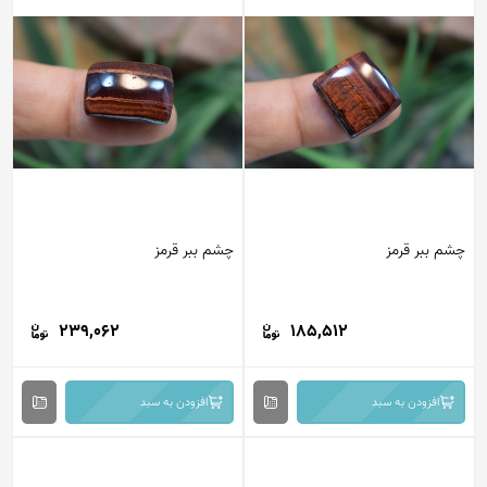
چشم ببر قرمز
چشم ببر قرمز
239,062
185,512
افزودن به سبد
افزودن به سبد