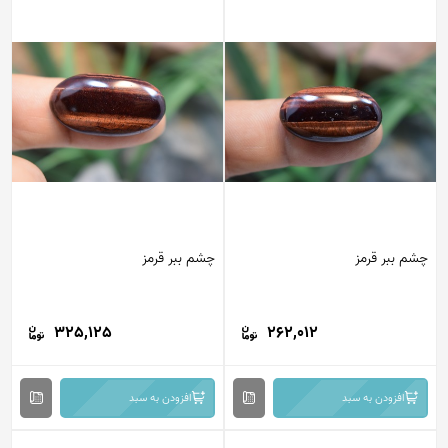
چشم ببر قرمز
چشم ببر قرمز
325,125
262,012
افزودن به سبد
افزودن به سبد