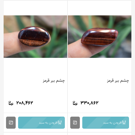
چشم ببر قرمز
چشم ببر قرمز
208,462
330,862
افزودن به سبد
افزودن به سبد