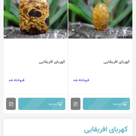
کهربای افریقایی
کهربای افریقایی
فروخته شد
فروخته شد
ناموجود
ناموجود
کهربای افریقایی