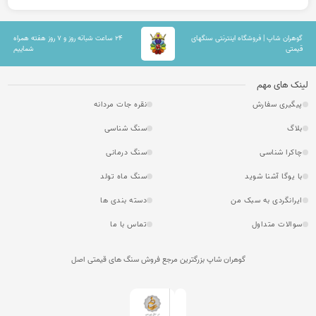
گوهران شاپ | فروشگاه اینترنتی سنگهای
۲۴ ساعت شبانه روز و ۷ روز هفته همراه
قیمتی
شماییم
لینک های مهم
پیگیری سفارش
نقره جات مردانه
بلاگ
سنگ شناسی
چاکرا شناسی
سنگ درمانی
با یوگا آشنا شوید
سنگ ماه تولد
ایرانگردی به سبک من
دسته بندی ها
سوالات متداول
تماس با ما
گوهران شاپ بزرگترین مرجع فروش سنگ های قیمتی اصل