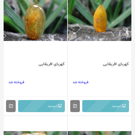
کهربای افریقایی
کهربای افریقایی
فروخته شد
فروخته شد
ناموجود
ناموجود