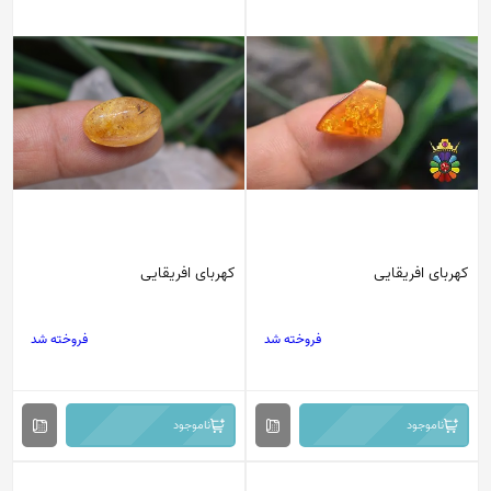
کهربای افریقایی
کهربای افریقایی
فروخته شد
فروخته شد
ناموجود
ناموجود