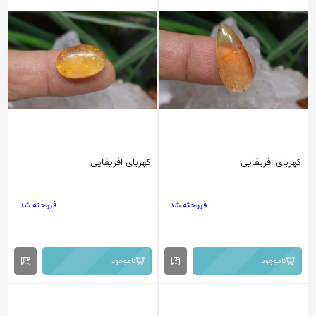
کهربای افریقایی
کهربای افریقایی
فروخته شد
فروخته شد
ناموجود
ناموجود