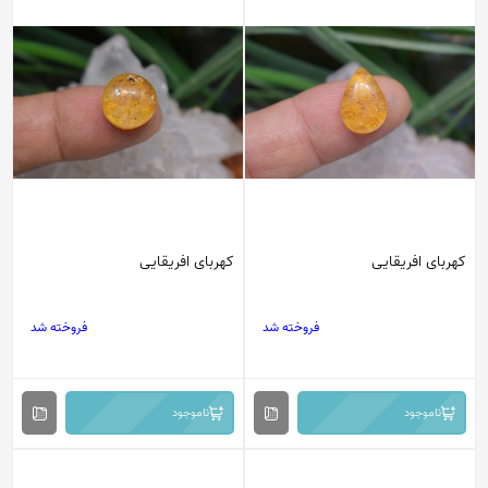
کهربای افریقایی
کهربای افریقایی
فروخته شد
فروخته شد
ناموجود
ناموجود