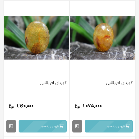
کهربای افریقایی
کهربای افریقایی
1,160,000
1,075,000
افزودن به سبد
افزودن به سبد