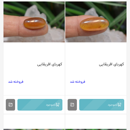
کهربای افریقایی
کهربای افریقایی
فروخته شد
فروخته شد
ناموجود
ناموجود