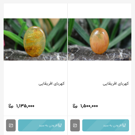
کهربای افریقایی
کهربای افریقایی
1,135,000
1,500,000
افزودن به سبد
افزودن به سبد