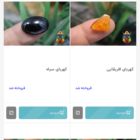
کهربای افریقایی
کهربای سیاه
فروخته شد
فروخته شد
ناموجود
ناموجود