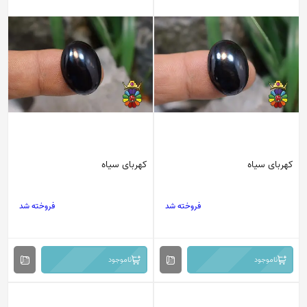
کهربای سیاه
کهربای سیاه
فروخته شد
فروخته شد
ناموجود
ناموجود