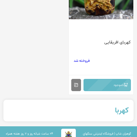
کهربای افریقایی
فروخته شد
ناموجود
کهربا
گوهران شاپ | فروشگاه اینترنتی سنگهای
۲۴ ساعت شبانه روز و ۷ روز هفته همراه