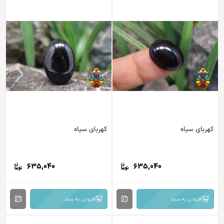
کهربای سیاه
کهربای سیاه
635,040
635,040
افزودن به سبد
افزودن به سبد