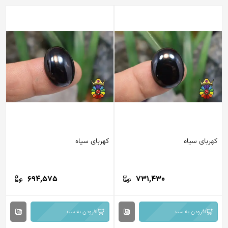
کهربای سیاه
کهربای سیاه
694,575
731,430
افزودن به سبد
افزودن به سبد