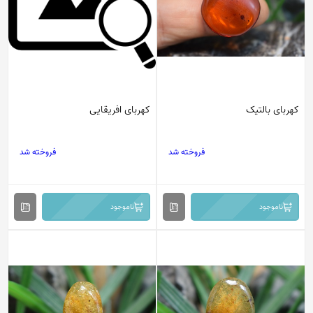
کهربای بالتیک
کهربای افریقایی
فروخته شد
فروخته شد
ناموجود
ناموجود