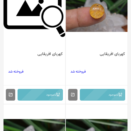
کهربای افریقایی
کهربای افریقایی
فروخته شد
فروخته شد
ناموجود
ناموجود