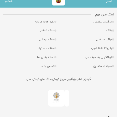
قیمتی
شماییم
لینک های مهم
پیگیری سفارش
نقره جات مردانه
بلاگ
سنگ شناسی
چاکرا شناسی
سنگ درمانی
با یوگا آشنا شوید
سنگ ماه تولد
ایرانگردی به سبک من
دسته بندی ها
سوالات متداول
تماس با ما
گوهران شاپ بزرگترین مرجع فروش سنگ های قیمتی اصل