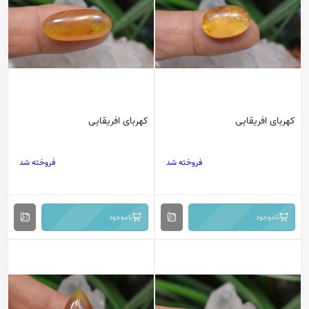
کهربای افریقایی
کهربای افریقایی
فروخته شد
فروخته شد
ناموجود
ناموجود