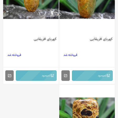
کهربای افریقایی
کهربای افریقایی
فروخته شد
فروخته شد
ناموجود
ناموجود