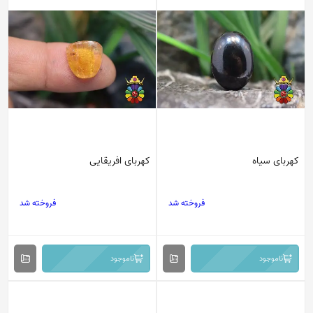
کهربای سیاه
کهربای افریقایی
فروخته شد
فروخته شد
ناموجود
ناموجود