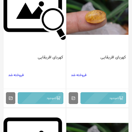
کهربای افریقایی
کهربای افریقایی
فروخته شد
فروخته شد
ناموجود
ناموجود