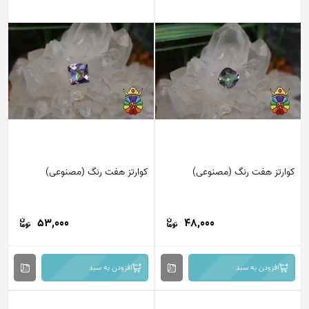
کوارتز هفت رنگ (مصنوعی)
کوارتز هفت رنگ (مصنوعی)
53,000
48,000
افزودن به سبد
افزودن به سبد