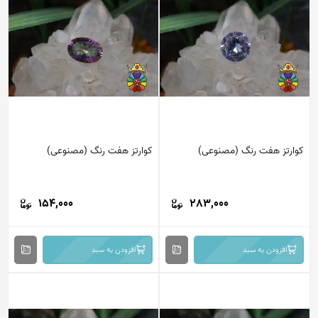
کوارتز هفت رنگ (مصنوعی)
کوارتز هفت رنگ (مصنوعی)
154,000
283,000
افزودن به سبد
افزودن به سبد