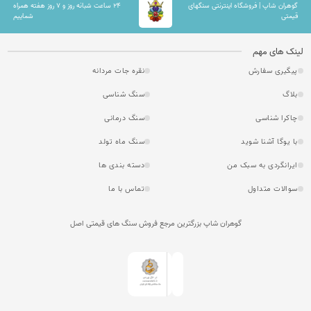
گوهران شاپ | فروشگاه اینترنتی سنگهای
۲۴ ساعت شبانه روز و ۷ روز هفته همراه
قیمتی
شماییم
لینک های مهم
پیگیری سفارش
نقره جات مردانه
بلاگ
سنگ شناسی
چاکرا شناسی
سنگ درمانی
با یوگا آشنا شوید
سنگ ماه تولد
ایرانگردی به سبک من
دسته بندی ها
سوالات متداول
تماس با ما
گوهران شاپ بزرگترین مرجع فروش سنگ های قیمتی اصل