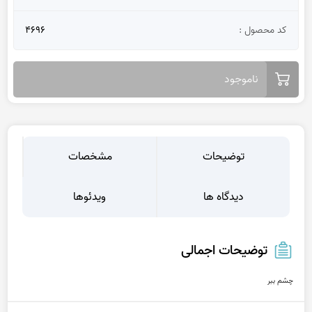
کد محصول :
4696
ناموجود
توضیحات
مشخصات
دیدگاه ها
ویدئوها
توضیحات اجمالی
چشم ببر