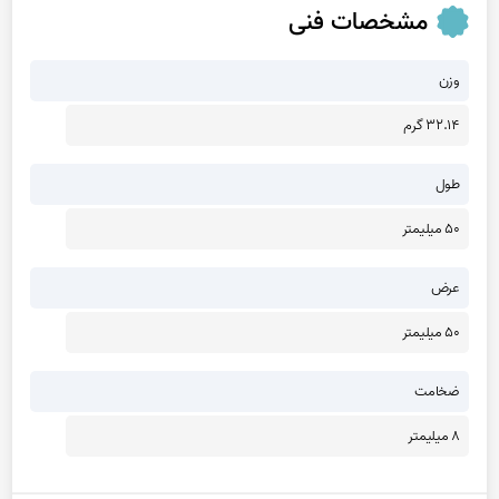
مشخصات فنی
وزن
32.14 گرم
طول
50 میلیمتر
عرض
50 میلیمتر
ضخامت
8 میلیمتر