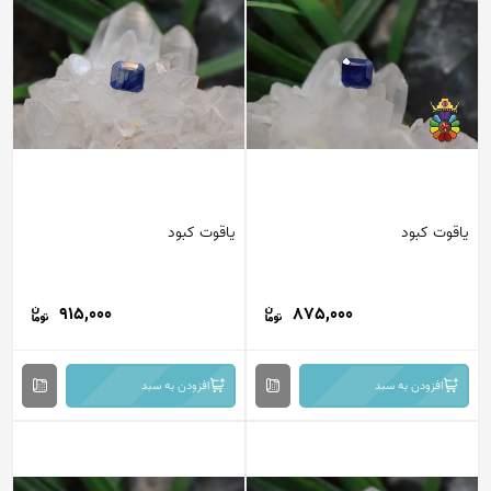
یاقوت کبود
یاقوت کبود
915,000
875,000
افزودن به سبد
افزودن به سبد