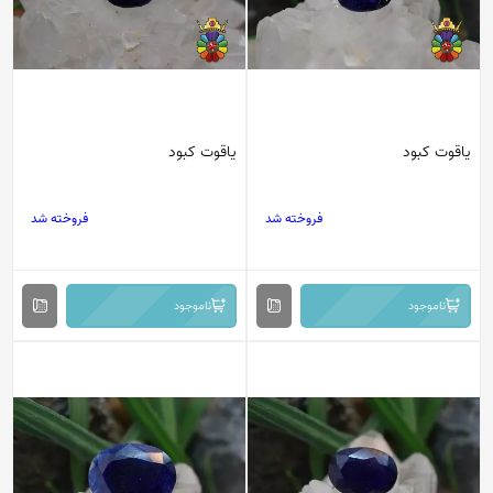
یاقوت کبود
یاقوت کبود
فروخته شد
فروخته شد
ناموجود
ناموجود