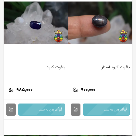
یاقوت کبود استار
یاقوت کبود
985,000
900,000
افزودن به سبد
افزودن به سبد