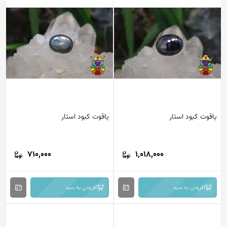
یاقوت کبود استار
یاقوت کبود استار
710,000
1,018,000
افزودن به سبد
افزودن به سبد