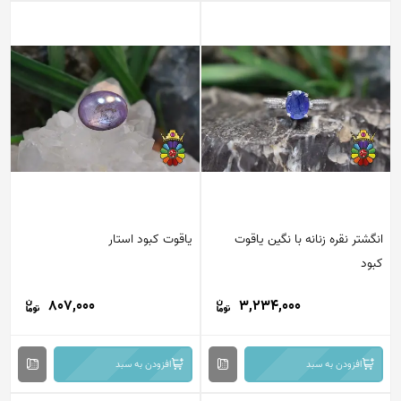
انگشتر نقره زنانه با نگین یاقوت
یاقوت کبود استار
کبود
807,000
3,234,000
افزودن به سبد
افزودن به سبد