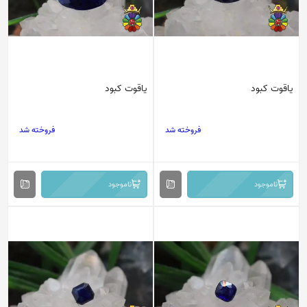
یاقوت کبود
یاقوت کبود
فروخته شد
فروخته شد
ناموجود
ناموجود