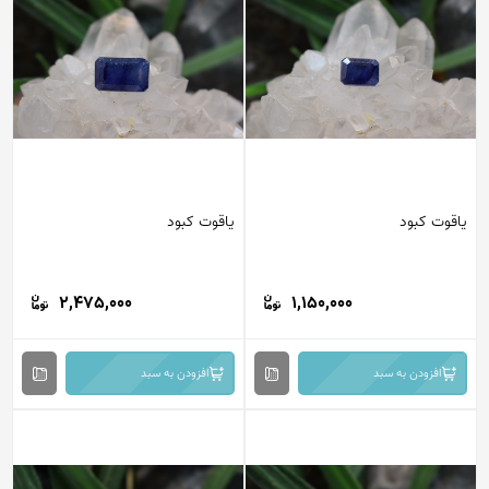
یاقوت کبود
یاقوت کبود
2,475,000
1,150,000
افزودن به سبد
افزودن به سبد