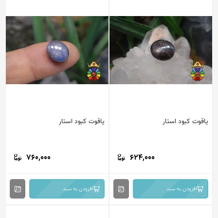
یاقوت کبود استار
یاقوت کبود استار
760,000
624,000
افزودن به سبد
افزودن به سبد