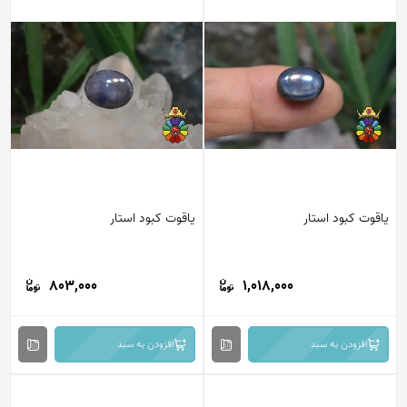
یاقوت کبود استار
یاقوت کبود استار
803,000
1,018,000
افزودن به سبد
افزودن به سبد