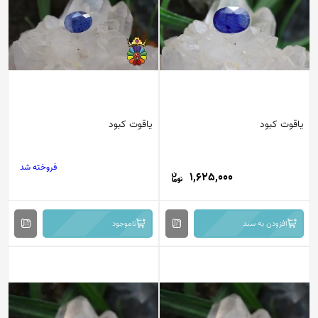
یاقوت کبود
یاقوت کبود
فروخته شد
1,625,000
افزودن به سبد
ناموجود