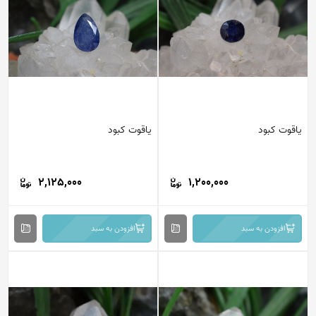
یاقوت کبود
یاقوت کبود
2,125,000
1,200,000
افزودن به سبد
افزودن به سبد