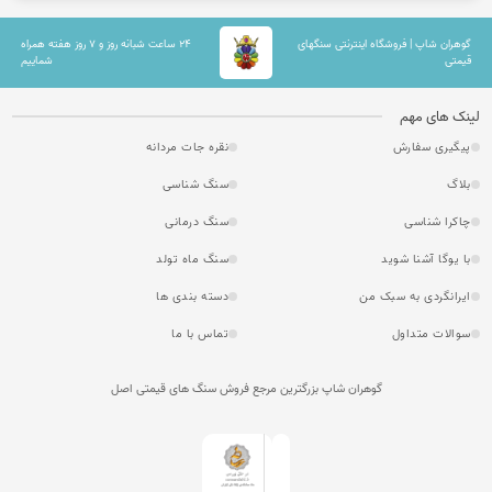
گوهران شاپ | فروشگاه اینترنتی سنگهای
۲۴ ساعت شبانه روز و ۷ روز هفته همراه
قیمتی
شماییم
لینک های مهم
پیگیری سفارش
نقره جات مردانه
بلاگ
سنگ شناسی
چاکرا شناسی
سنگ درمانی
با یوگا آشنا شوید
سنگ ماه تولد
ایرانگردی به سبک من
دسته بندی ها
سوالات متداول
تماس با ما
گوهران شاپ بزرگترین مرجع فروش سنگ های قیمتی اصل