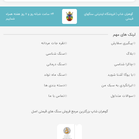
گوهران شاپ | فروشگاه اینترنتی سنگهای
۲۴ ساعت شبانه روز و ۷ روز هفته همراه
قیمتی
شماییم
لینک های مهم
پیگیری سفارش
نقره جات مردانه
بلاگ
سنگ شناسی
چاکرا شناسی
سنگ درمانی
با یوگا آشنا شوید
سنگ ماه تولد
ایرانگردی به سبک من
دسته بندی ها
سوالات متداول
تماس با ما
گوهران شاپ بزرگترین مرجع فروش سنگ های قیمتی اصل