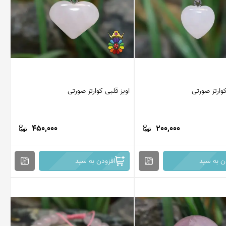
کوارتز صورتی
اویز قلبی کوارتز صورتی
450,000
200,000
ن به سبد
افزودن به سبد