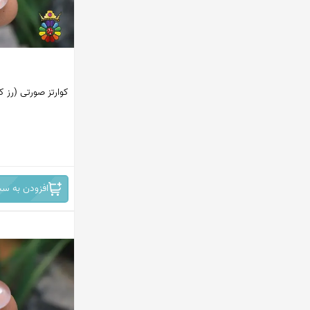
کوارتز صورتی (رز کو
افزودن به سب