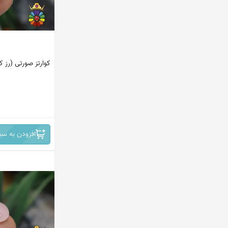
کوارتز صورتی (رز کو
افزودن به سب