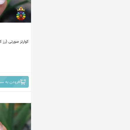
کوارتز صورتی (رز کو
افزودن به سب