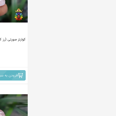
کوارتز صورتی (رز کو
افزودن به سب