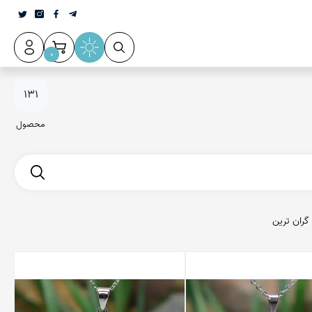
0
عقیق سلیمانی
131
محصول
گران ترین