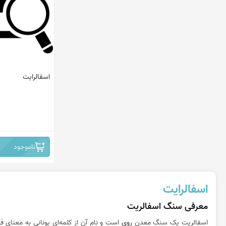
اسفالرایت
ناموجود
اسفالرایت
معرفی سنگ اسفالریت
اسفالریت یک سنگ معدن
روی
است و نام آن از کلمه‌ای یونانی به معنای 