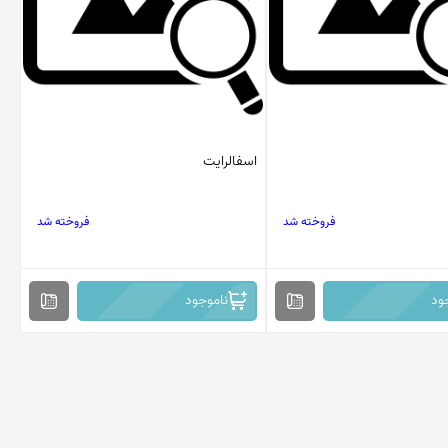
اسفالرایت
فروخته شد
فروخته شد
ود
ناموجود