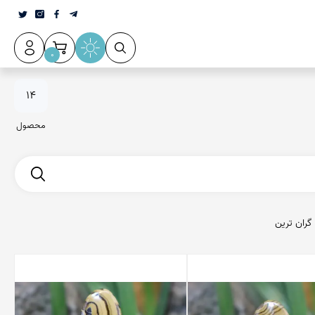
0
عقیق سلیمانی
14
محصول
گران ترین