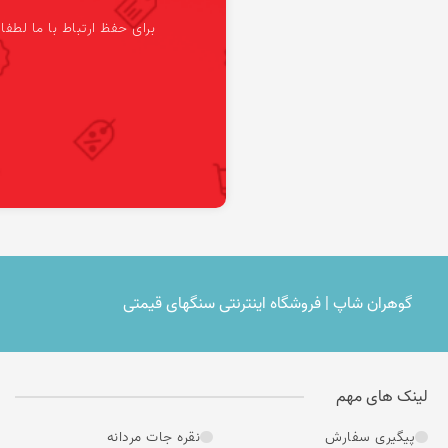
عقیق یمن کبود
برای حفظ ارتباط با ما لطفا
عقیق یمن سبز
عقیق یمن بنفش
عقیق یمن سیاه
عقیق یمن قرمز
عقیق خراسان
گوهران شاپ | فروشگاه اینترنتی سنگهای قیمتی
لینک های مهم
پیگیری سفارش
نقره جات مردانه