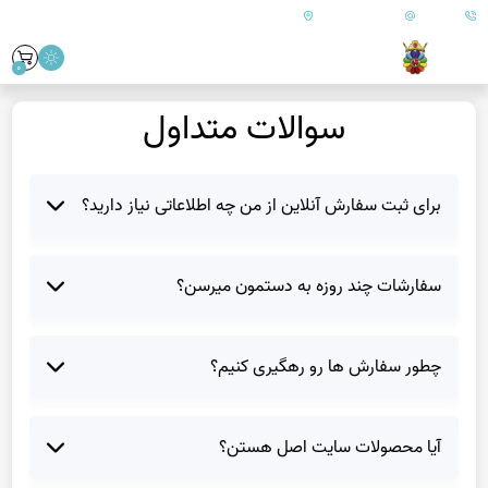
09179890157
info@goharanshop.com
ایران - فارس - کازرون
0
سوالات متداول
برای ثبت سفارش آنلاین از من چه اطلاعاتی نیاز دارید؟
سفارشات چند روزه به دستمون میرسن؟
چطور سفارش ها رو رهگیری کنیم؟
آیا محصولات سایت اصل هستن؟