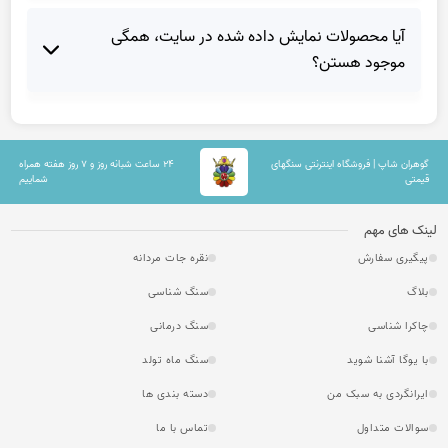
آیا محصولات نمایش داده شده در سایت، همگی
موجود هستن؟
گوهران شاپ | فروشگاه اینترنتی سنگهای
۲۴ ساعت شبانه روز و ۷ روز هفته همراه
قیمتی
شماییم
لینک های مهم
پیگیری سفارش
نقره جات مردانه
بلاگ
سنگ شناسی
چاکرا شناسی
سنگ درمانی
با یوگا آشنا شوید
سنگ ماه تولد
ایرانگردی به سبک من
دسته بندی ها
سوالات متداول
تماس با ما