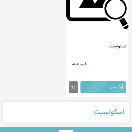
اسکولسیت
فروخته شد
ناموجود
اسکولسیت