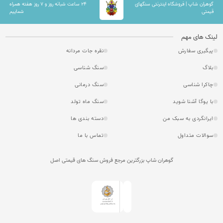
گوهران شاپ | فروشگاه اینترنتی سنگهای
۲۴ ساعت شبانه روز و ۷ روز هفته همراه
قیمتی
شماییم
لینک های مهم
پیگیری سفارش
نقره جات مردانه
بلاگ
سنگ شناسی
چاکرا شناسی
سنگ درمانی
با یوگا آشنا شوید
سنگ ماه تولد
ایرانگردی به سبک من
دسته بندی ها
سوالات متداول
تماس با ما
گوهران شاپ بزرگترین مرجع فروش سنگ های قیمتی اصل