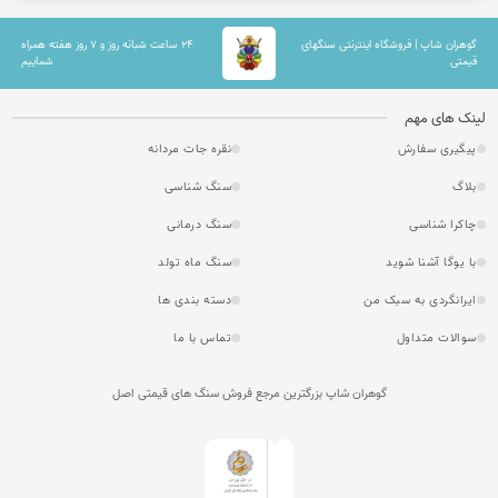
گوهران شاپ | فروشگاه اینترنتی سنگهای
۲۴ ساعت شبانه روز و ۷ روز هفته همراه
قیمتی
شماییم
لینک های مهم
پیگیری سفارش
نقره جات مردانه
بلاگ
سنگ شناسی
چاکرا شناسی
سنگ درمانی
با یوگا آشنا شوید
سنگ ماه تولد
ایرانگردی به سبک من
دسته بندی ها
سوالات متداول
تماس با ما
گوهران شاپ بزرگترین مرجع فروش سنگ های قیمتی اصل