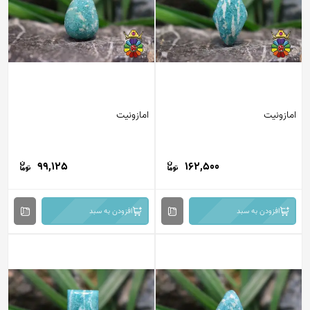
امازونیت
امازونیت
99,125
162,500
افزودن به سبد
افزودن به سبد