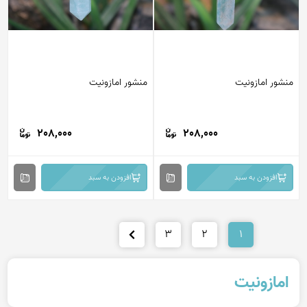
منشور امازونیت
منشور امازونیت
208,000
208,000
افزودن به سبد
افزودن به سبد
3
2
1
امازونیت