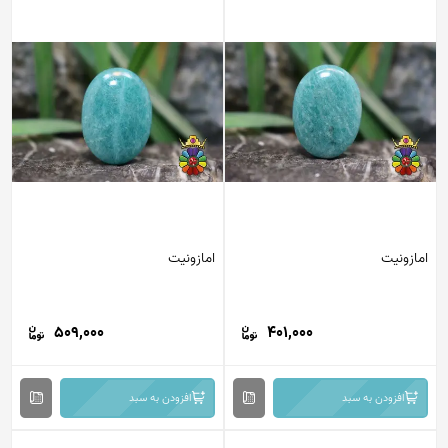
امازونیت
امازونیت
509,000
401,000
افزودن به سبد
افزودن به سبد