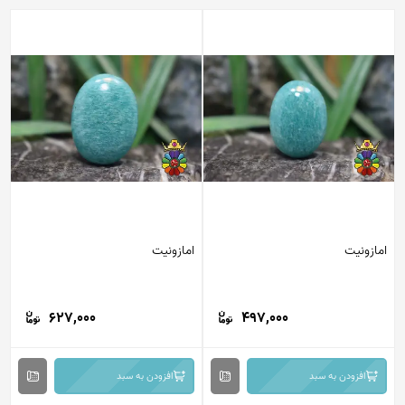
امازونیت
امازونیت
627,000
497,000
افزودن به سبد
افزودن به سبد