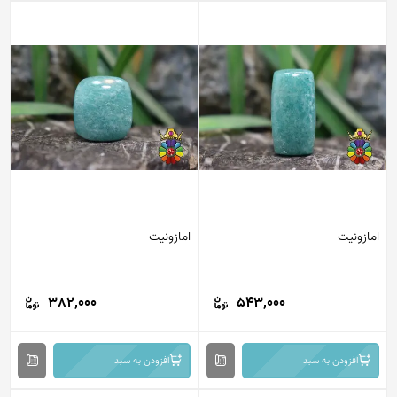
امازونیت
امازونیت
382,000
543,000
افزودن به سبد
افزودن به سبد