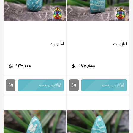
امازونیت
امازونیت
143,000
175,500
افزودن به سبد
افزودن به سبد