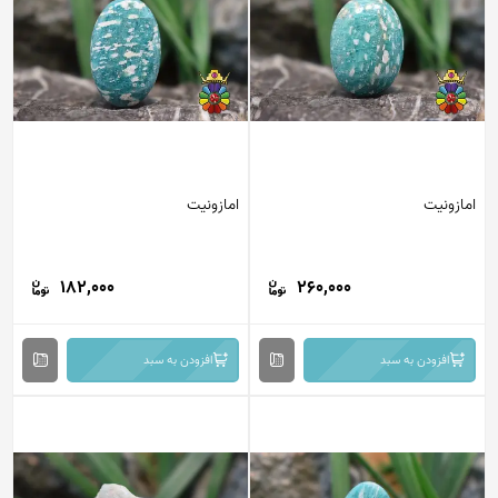
امازونیت
امازونیت
182,000
260,000
افزودن به سبد
افزودن به سبد