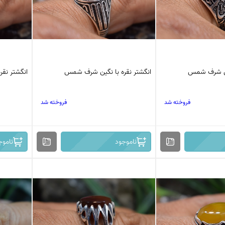
گین شرف شمس
انگشتر نقره با نگین شرف شمس
انگشتر نق
فروخته شد
فروخته شد
ناموجود
ناموج