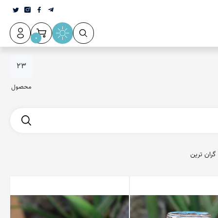
0
23
محصول
گران ترین