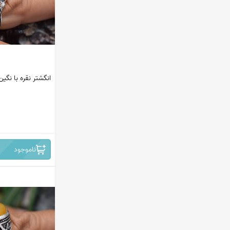
انگشتر نقره با ن
ناموجود