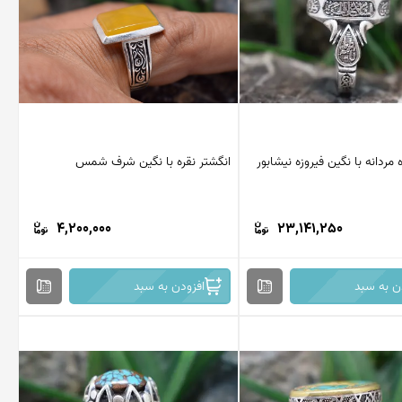
 مردانه با نگین فیروزه نیشابور
انگشتر نقره با نگین شرف شمس
4,200,000
23,141,250
ن به سبد
افزودن به سبد