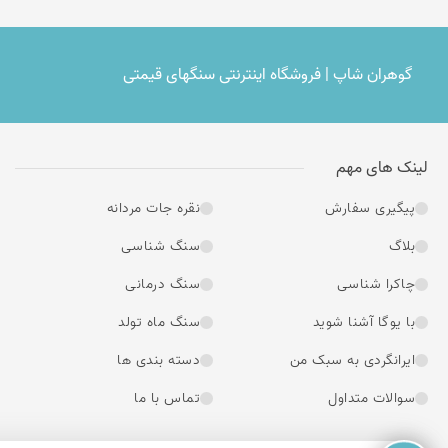
گوهران شاپ | فروشگاه اینترنتی سنگهای قیمتی
لینک های مهم
پیگیری سفارش
نقره جات مردانه
بلاگ
سنگ شناسی
چاکرا شناسی
سنگ درمانی
با یوگا آشنا شوید
سنگ ماه تولد
ایرانگردی به سبک من
دسته بندی ها
سوالات متداول
تماس با ما