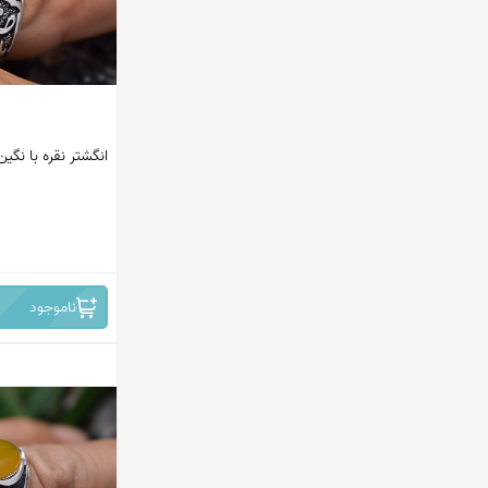
انگشتر نقره با ن
ناموجود