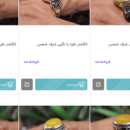
گین شرف شمس
انگشتر نقره با نگین شرف شمس
انگشتر نق
فروخته شد
فروخته شد
ناموجود
ناموج