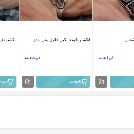
 شمس
انگشتر نقره با نگین عقیق یمن قرمز
انگشتر نقره 
فروخته شد
فروخته شد
ناموجود
ناموج