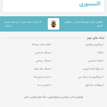
کسسوری
ران شاپ | فروشگاه اینترنتی سنگهای
۲۴ ساعت شبانه روز و ۷ روز هفته همراه
تی
شماییم
 های مهم
گیری سفارش
نقره جات مردانه
گ
سنگ شناسی
را شناسی
سنگ درمانی
یوگا آشنا شوید
سنگ ماه تولد
انگردی به سبک من
دسته بندی ها
لات متداول
تماس با ما
گوهران شاپ بزرگترین مرجع فروش سنگ های قیمتی اصل