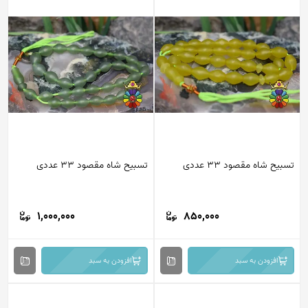
یح شاه مقصود 33 عددی
تسبیح شاه مقصود 33 عددی
1,000,000
850,000
افزودن به سبد
افزودن به سبد