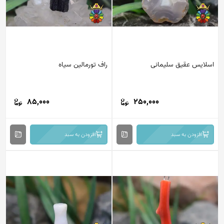
لایس عقیق سلیمانی
راف تورمالین سیاه
85,000
250,000
افزودن به سبد
افزودن به سبد