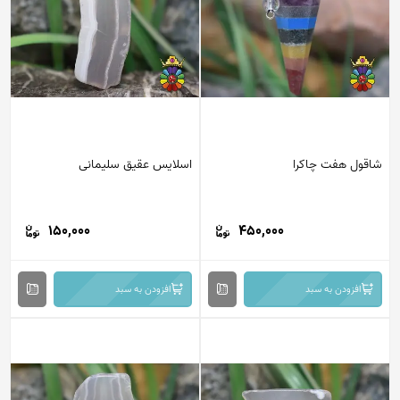
قول هفت چاکرا
اسلایس عقیق سلیمانی
150,000
450,000
افزودن به سبد
افزودن به سبد