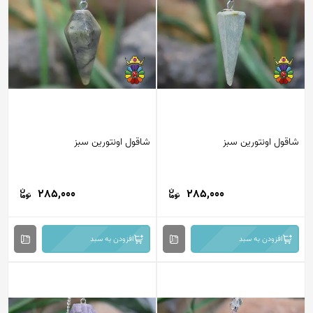
قول اونتورین سبز
شاقول اونتورین سبز
285,000
285,000
افزودن به سبد
افزودن به سبد