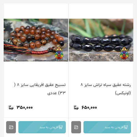
رشته عقیق سیاه تراش سایز 8
تسبیح عقیق افریقایی سایز 8 (
ونیکس)
33) عددی
350,000
650,000
افزودن به سبد
افزودن به سبد