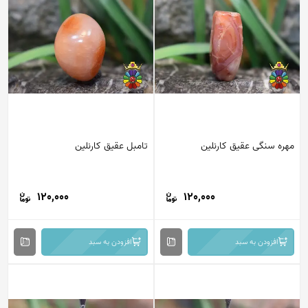
ره سنگی عقیق کارنلین
تامبل عقیق کارنلین
120,000
120,000
افزودن به سبد
افزودن به سبد