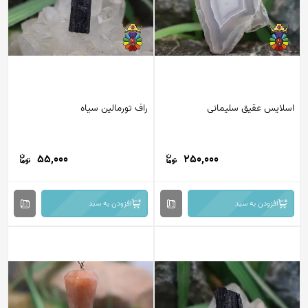
لایس عقیق سلیمانی
راف تورمالین سیاه
55,000
250,000
افزودن به سبد
افزودن به سبد