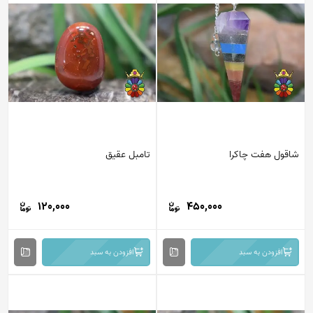
قول هفت چاکرا
تامبل عقیق
120,000
450,000
افزودن به سبد
افزودن به سبد