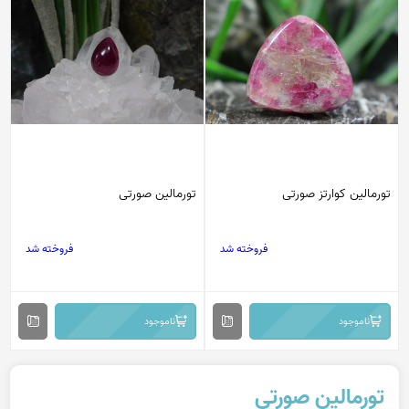
تورمالین کوارتز صورتی
تورمالین صورتی
فروخته شد
فروخته شد
ناموجود
ناموجود
تورمالین صورتی