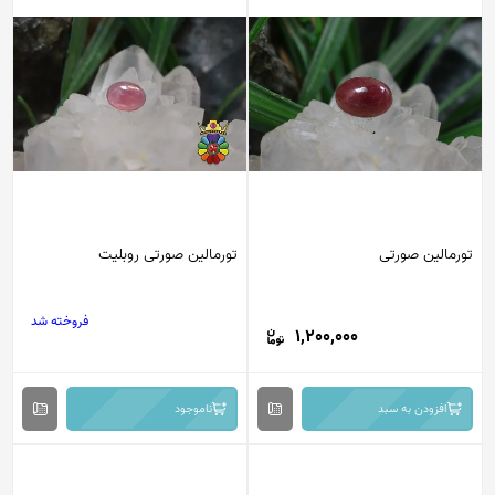
تورمالین صورتی
تورمالین صورتی روبلیت
فروخته شد
1,200,000
افزودن به سبد
ناموجود