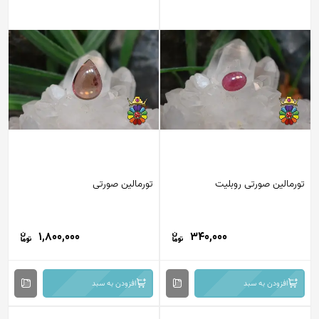
تورمالین صورتی روبلیت
تورمالین صورتی
1,800,000
340,000
افزودن به سبد
افزودن به سبد