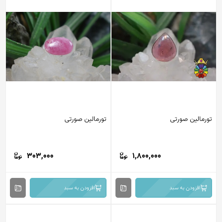
تورمالین صورتی
تورمالین صورتی
303,000
1,800,000
افزودن به سبد
افزودن به سبد