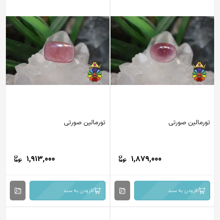
تورمالین صورتی
تورمالین صورتی
1,913,000
1,879,000
افزودن به سبد
افزودن به سبد