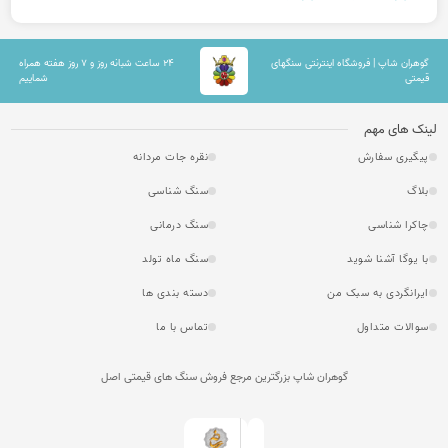
گوهران شاپ | فروشگاه اینترنتی سنگهای
۲۴ ساعت شبانه روز و ۷ روز هفته همراه
قیمتی
شماییم
لینک های مهم
پیگیری سفارش
نقره جات مردانه
بلاگ
سنگ شناسی
چاکرا شناسی
سنگ درمانی
با یوگا آشنا شوید
سنگ ماه تولد
ایرانگردی به سبک من
دسته بندی ها
سوالات متداول
تماس با ما
گوهران شاپ بزرگترین مرجع فروش سنگ های قیمتی اصل