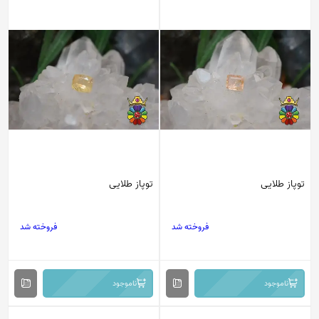
توپاز طلایی
توپاز طلایی
فروخته شد
فروخته شد
ناموجود
ناموجود