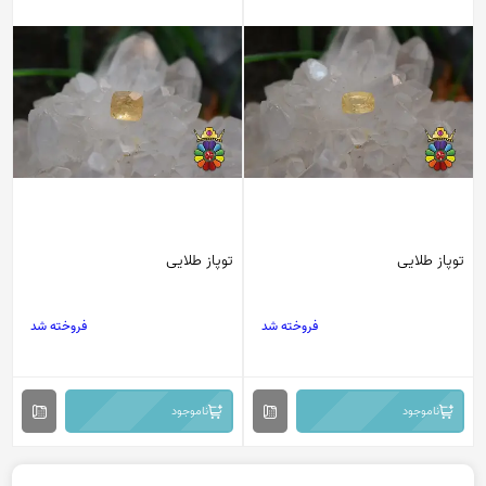
توپاز طلایی
توپاز طلایی
فروخته شد
فروخته شد
ناموجود
ناموجود