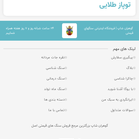
توپاز طلایی
گوهران شاپ | فروشگاه اینترنتی سنگهای
۲۴ ساعت شبانه روز و ۷ روز هفته همراه
قیمتی
شماییم
لینک های مهم
پیگیری سفارش
نقره جات مردانه
بلاگ
سنگ شناسی
چاکرا شناسی
سنگ درمانی
با یوگا آشنا شوید
سنگ ماه تولد
ایرانگردی به سبک من
دسته بندی ها
سوالات متداول
تماس با ما
گوهران شاپ بزرگترین مرجع فروش سنگ های قیمتی اصل