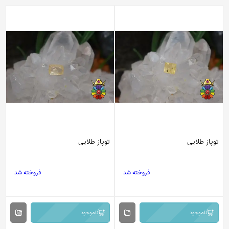
توپاز طلایی
توپاز طلایی
فروخته شد
فروخته شد
ناموجود
ناموجود