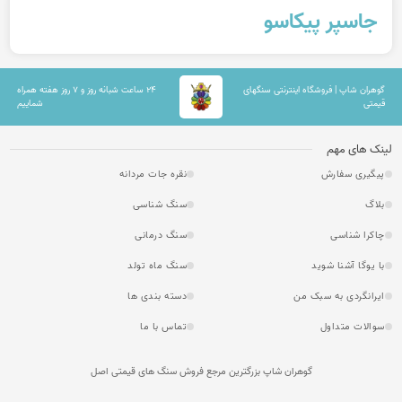
جاسپر پیکاسو
گوهران شاپ | فروشگاه اینترنتی سنگهای
۲۴ ساعت شبانه روز و ۷ روز هفته همراه
قیمتی
شماییم
لینک های مهم
پیگیری سفارش
نقره جات مردانه
بلاگ
سنگ شناسی
چاکرا شناسی
سنگ درمانی
با یوگا آشنا شوید
سنگ ماه تولد
ایرانگردی به سبک من
دسته بندی ها
سوالات متداول
تماس با ما
گوهران شاپ بزرگترین مرجع فروش سنگ های قیمتی اصل