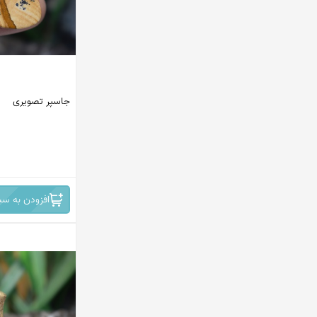
جاسپر تصویری
افزودن به سب