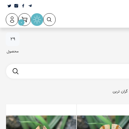
0
29
محصول
گران ترین