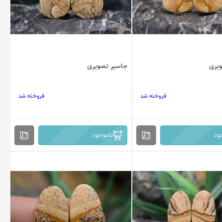
یری
جاسپر تصویری
فروخته شد
فروخته شد
ود
ناموجود