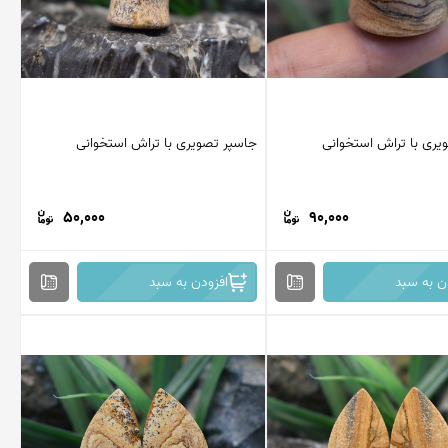
یری با تراش استخوانی
جاسپر تصویری با تراش استخوانی
50,000
90,000
ن به سبد
افزودن به سبد