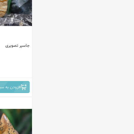
جاسپر تصویری
افزودن به سب