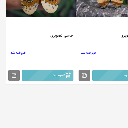
یری
جاسپر تصویری
فروخته شد
فروخته شد
ود
ناموجود