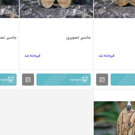
جاسپر تصویری
جاسپر تصو
فروخته شد
فروخته شد
ناموجود
ناموج