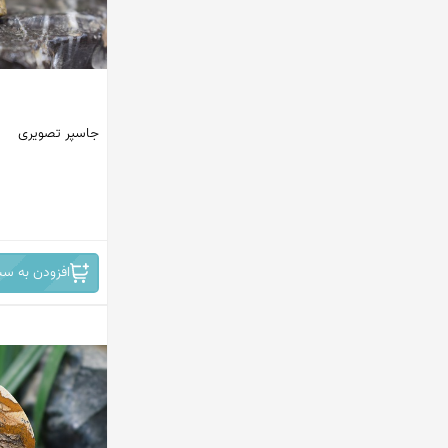
جاسپر تصویری
افزودن به سب