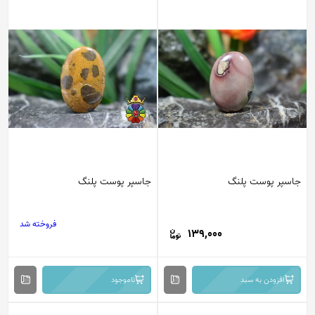
جاسپر پوست پلنگ
جاسپر پوست پلنگ
فروخته شد
139,000
افزودن به سبد
ناموجود