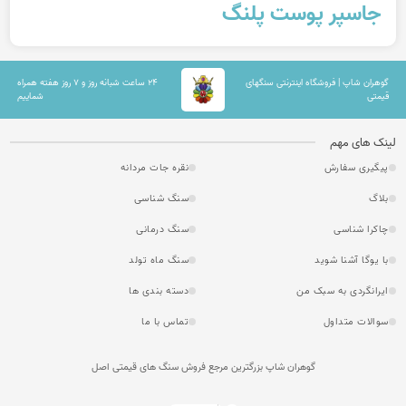
جاسپر پوست پلنگ
گوهران شاپ | فروشگاه اینترنتی سنگهای
۲۴ ساعت شبانه روز و ۷ روز هفته همراه
قیمتی
شماییم
لینک های مهم
پیگیری سفارش
نقره جات مردانه
بلاگ
سنگ شناسی
چاکرا شناسی
سنگ درمانی
با یوگا آشنا شوید
سنگ ماه تولد
ایرانگردی به سبک من
دسته بندی ها
سوالات متداول
تماس با ما
گوهران شاپ بزرگترین مرجع فروش سنگ های قیمتی اصل