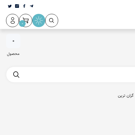
0
0
محصول
گران ترین