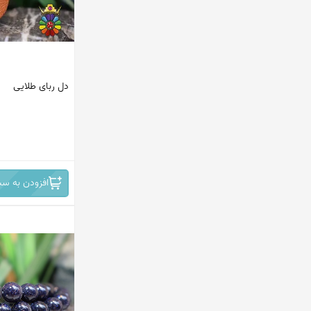
دل ربای طلایی
افزودن به سب