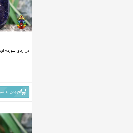
پاکستان
ماداگاسکار
افریقای جنوبی
مکزیک
دل ربای سورمه ای
اندونزی
ترکیه
ایران
افغانستان
افزودن به سب
کانادا
امریکا
هند