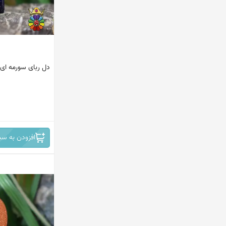
دل ربای سورمه ای
افزودن به سب