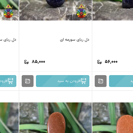
دل ربای سورمه ای
دل ربای س
85,000
56,000
د
افزودن به سبد
افزود