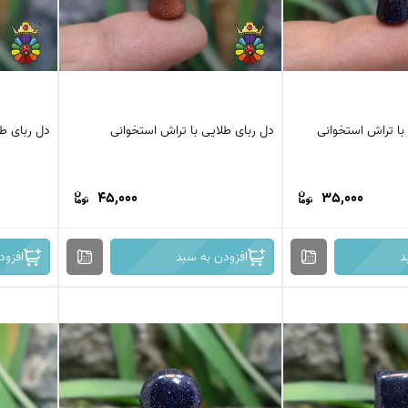
با تراش استخوانی
دل ربای طلایی با تراش استخوانی
دل ربای طل
45,000
35,000
د
افزودن به سبد
افزود