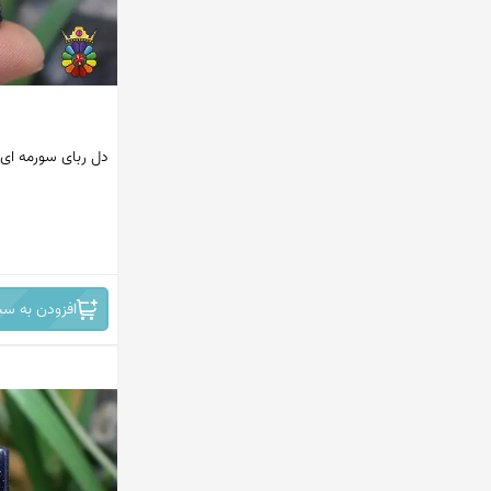
دل ربای سورمه ای 
افزودن به سب