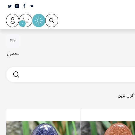
0
33
محصول
گران ترین