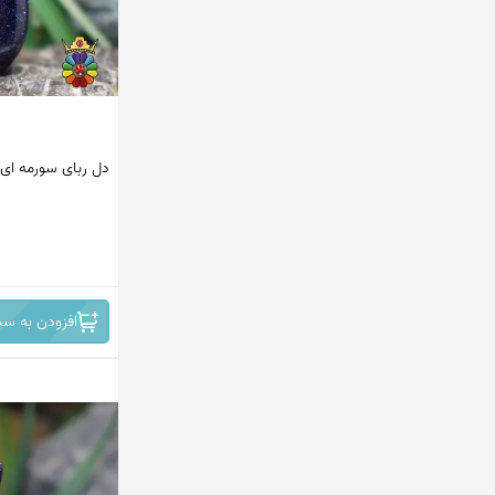
دل ربای سورمه ای
افزودن به سب