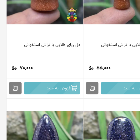
ایی با تراش استخوانی
دل ربای طلایی با تراش استخوانی
70,000
55,000
ن به سبد
افزودن به سبد