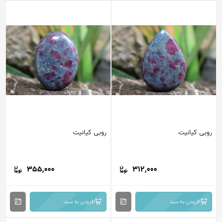
روبی کیانیت
روبی کیانیت
355,000
312,000
افزودن به سبد
افزودن به سبد