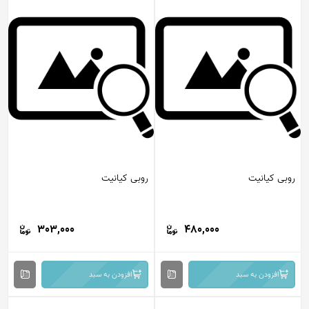
روبی کیانیت
روبی کیانیت
303,000
480,000
افزودن به سبد
افزودن به سبد