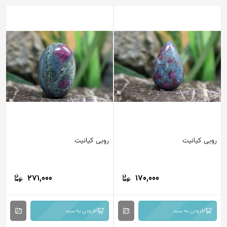
روبی کیانیت
روبی کیانیت
271,000
170,000
افزودن به سبد
افزودن به سبد