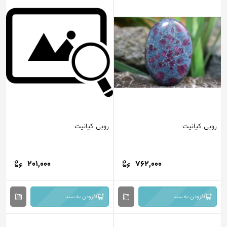
روبی کیانیت
روبی کیانیت
201,000
762,000
افزودن به سبد
افزودن به سبد