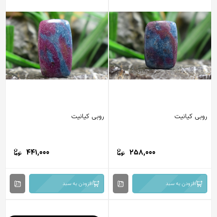
روبی کیانیت
روبی کیانیت
441,000
258,000
افزودن به سبد
افزودن به سبد