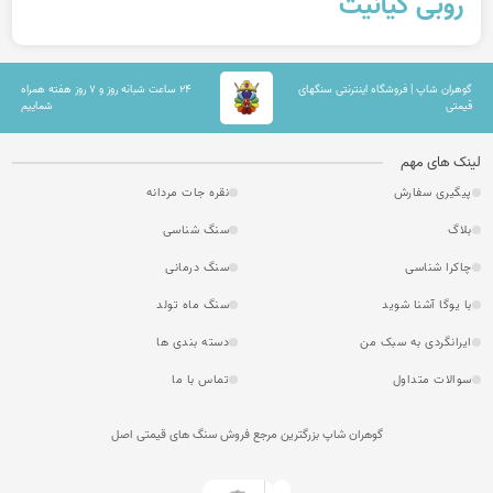
روبی کیانیت
گوهران شاپ | فروشگاه اینترنتی سنگهای
۲۴ ساعت شبانه روز و ۷ روز هفته همراه
قیمتی
شماییم
لینک های مهم
پیگیری سفارش
نقره جات مردانه
بلاگ
سنگ شناسی
چاکرا شناسی
سنگ درمانی
با یوگا آشنا شوید
سنگ ماه تولد
ایرانگردی به سبک من
دسته بندی ها
سوالات متداول
تماس با ما
گوهران شاپ بزرگترین مرجع فروش سنگ های قیمتی اصل