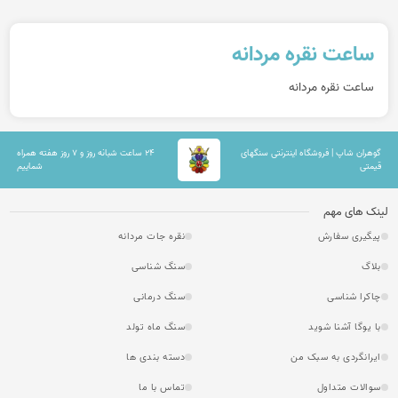
ساعت نقره مردانه
ساعت نقره مردانه
گوهران شاپ | فروشگاه اینترنتی سنگهای
۲۴ ساعت شبانه روز و ۷ روز هفته همراه
قیمتی
شماییم
لینک های مهم
پیگیری سفارش
نقره جات مردانه
بلاگ
سنگ شناسی
چاکرا شناسی
سنگ درمانی
با یوگا آشنا شوید
سنگ ماه تولد
ایرانگردی به سبک من
دسته بندی ها
سوالات متداول
تماس با ما