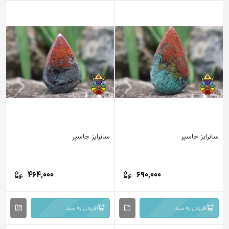
سانرایز جاسپر
سانرایز جاسپر
464,000
690,000
افزودن به سبد
افزودن به سبد