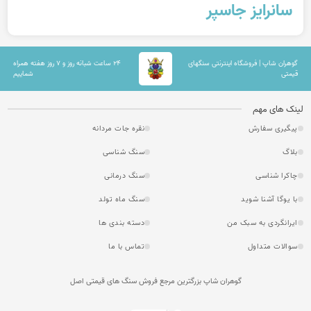
سانرایز جاسپر
گوهران شاپ | فروشگاه اینترنتی سنگهای
۲۴ ساعت شبانه روز و ۷ روز هفته همراه
قیمتی
شماییم
لینک های مهم
پیگیری سفارش
نقره جات مردانه
بلاگ
سنگ شناسی
چاکرا شناسی
سنگ درمانی
با یوگا آشنا شوید
سنگ ماه تولد
ایرانگردی به سبک من
دسته بندی ها
سوالات متداول
تماس با ما
گوهران شاپ بزرگترین مرجع فروش سنگ های قیمتی اصل