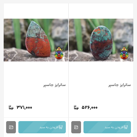
سانرایز جاسپر
سانرایز جاسپر
371,000
526,000
افزودن به سبد
افزودن به سبد