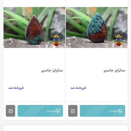
سانرایز جاسپر
سانرایز جاسپر
فروخته شد
فروخته شد
ناموجود
ناموجود