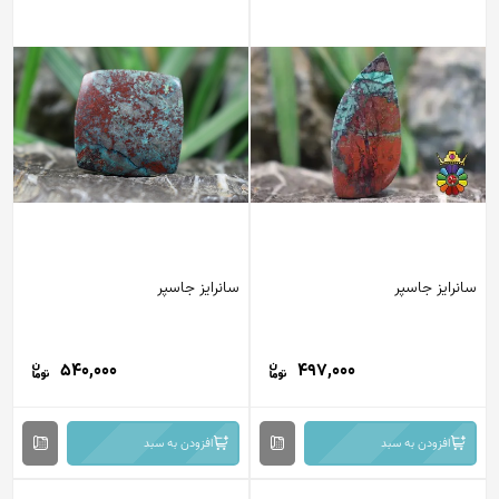
سانرایز جاسپر
سانرایز جاسپر
540,000
497,000
افزودن به سبد
افزودن به سبد