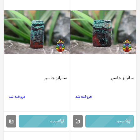
سانرایز جاسپر
سانرایز جاسپر
فروخته شد
فروخته شد
ناموجود
ناموجود