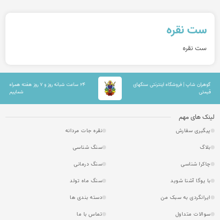
ست نقره
ست نقره
گوهران شاپ | فروشگاه اینترنتی سنگهای
۲۴ ساعت شبانه روز و ۷ روز هفته همراه
قیمتی
شماییم
لینک های مهم
پیگیری سفارش
نقره جات مردانه
بلاگ
سنگ شناسی
چاکرا شناسی
سنگ درمانی
با یوگا آشنا شوید
سنگ ماه تولد
ایرانگردی به سبک من
دسته بندی ها
سوالات متداول
تماس با ما