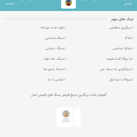
قیمتی
شماییم
لینک های مهم
پیگیری سفارش
نقره جات مردانه
بلاگ
سنگ شناسی
چاکرا شناسی
سنگ درمانی
با یوگا آشنا شوید
سنگ ماه تولد
ایرانگردی به سبک من
دسته بندی ها
سوالات متداول
تماس با ما
گوهران شاپ بزرگترین مرجع فروش سنگ های قیمتی اصل