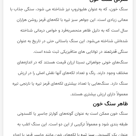
سنگ خون، که به عنوان هلیوتروپ نیز شناخته می شود، سنگی جذاب با
معانی زیادی است. این جواهر سبز تیره با لکه‌های قرمز روشن هزاران
سال است که به دلیل ظاهر منحصربه‌فرد و خواص درمانی شناخته
شده‌اش شناخته می‌شود. این سنگ باستانی حتی در تاریخ به عنوان
سنگی
قدرتمند
در توانایی های متافیزیکی ثبت شده است.
سنگ‌های خونی جواهراتی نسبتا ارزان قیمت هستند که در اندازه‌های
مختلف وجود دارند. رنگ و تعداد لکه‌های آنها نقش اصلی را در ارزش
سنگ دارد. سنگ‌هایی با تعداد بیشتری لکه‌های قرمز تیره یا نارنجی تیره
معمولاً دارای ارزش بیشتری هستند.
ظاهر سنگ خون
سنگ خون ممکن است به عنوان گونه‌های کوارتز جاسپر یا کلسدونی
طبقه بندی شود و معمولاً ترکیبی از این دو است. این سنگ اغلب به
عنوان یک کلسدونی
سبز تیره
با لکه‌های خون مانند جاسپر قرمز یا اجزاء