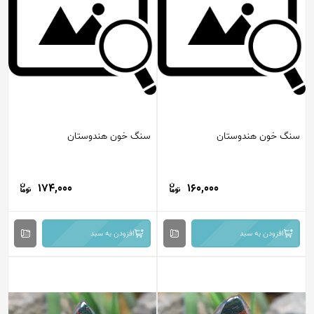
سنگ خون هندوستان
سنگ خون هندوستان
174,000
160,000
افزودن به سبد
افزودن به سبد