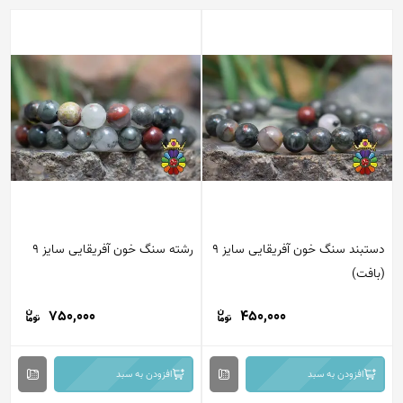
دستبند سنگ خون آفریقایی سایز 9
رشته سنگ خون آفریقایی سایز 9
(بافت)
750,000
450,000
افزودن به سبد
افزودن به سبد