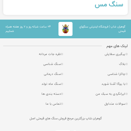
سنگ مس
گوهران شاپ | فروشگاه اینترنتی سنگهای
۲۴ ساعت شبانه روز و ۷ روز هفته همراه
قیمتی
شماییم
لینک های مهم
پیگیری سفارش
نقره جات مردانه
بلاگ
سنگ شناسی
چاکرا شناسی
سنگ درمانی
با یوگا آشنا شوید
سنگ ماه تولد
ایرانگردی به سبک من
دسته بندی ها
سوالات متداول
تماس با ما
گوهران شاپ بزرگترین مرجع فروش سنگ های قیمتی اصل