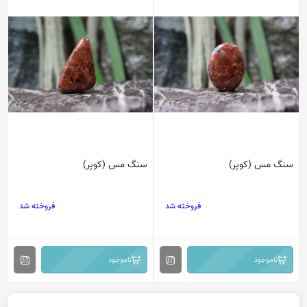
سنگ مس (کوپر)
سنگ مس (کوپر)
فروخته شد
فروخته شد
ناموجود
ناموجود