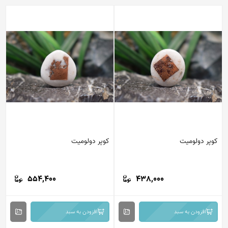
کوپر دولومیت
کوپر دولومیت
554,400
438,000
افزودن به سبد
افزودن به سبد