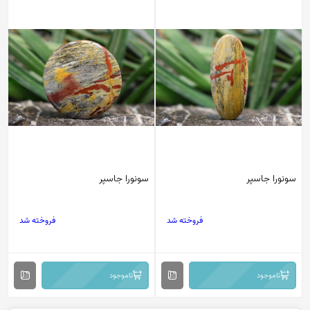
سونورا جاسپر
سونورا جاسپر
فروخته شد
فروخته شد
ناموجود
ناموجود