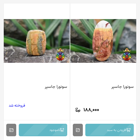
سونورا جاسپر
سونورا جاسپر
فروخته شد
188,000
افزودن به سبد
ناموجود