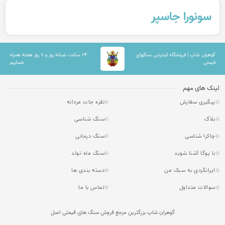
سونورا جاسپر
گوهران شاپ | فروشگاه اینترنتی سنگهای
۲۴ ساعت شبانه روز و ۷ روز هفته همراه
قیمتی
شماییم
لینک های مهم
پیگیری سفارش
نقره جات مردانه
بلاگ
سنگ شناسی
چاکرا شناسی
سنگ درمانی
با یوگا آشنا شوید
سنگ ماه تولد
ایرانگردی به سبک من
دسته بندی ها
سوالات متداول
تماس با ما
گوهران شاپ بزرگترین مرجع فروش سنگ های قیمتی اصل