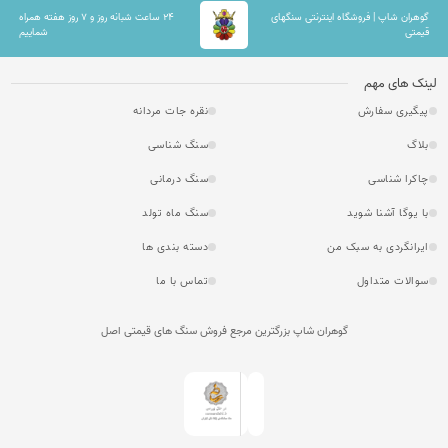
گوهران شاپ | فروشگاه اینترنتی سنگهای
۲۴ ساعت شبانه روز و ۷ روز هفته همراه
قیمتی
شماییم
لینک های مهم
پیگیری سفارش
نقره جات مردانه
بلاگ
سنگ شناسی
چاکرا شناسی
سنگ درمانی
با یوگا آشنا شوید
سنگ ماه تولد
ایرانگردی به سبک من
دسته بندی ها
سوالات متداول
تماس با ما
گوهران شاپ بزرگترین مرجع فروش سنگ های قیمتی اصل