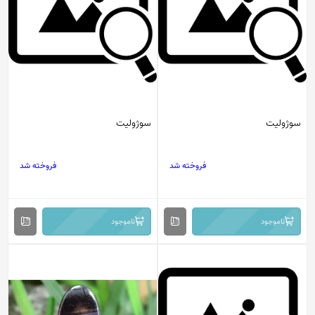
سوژولیت
سوژولیت
فروخته شد
فروخته شد
ناموجود
ناموجود