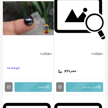
سوژولیت
سوژولیت
فروخته شد
620,000
افزودن به سبد
ناموجود