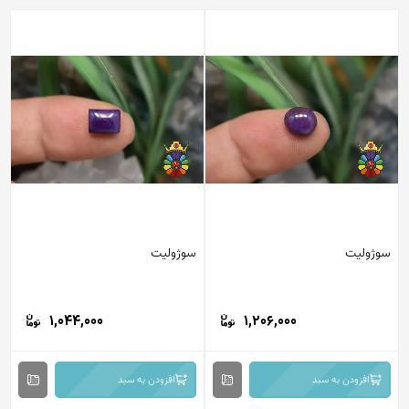
سوژولیت
سوژولیت
1,044,000
1,206,000
افزودن به سبد
افزودن به سبد