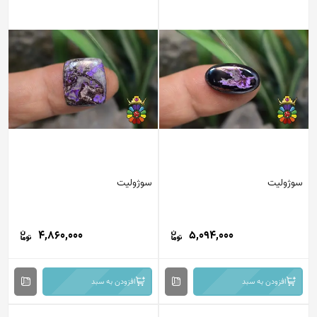
سوژولیت
سوژولیت
4,860,000
5,094,000
افزودن به سبد
افزودن به سبد