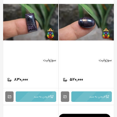
سوژولیت
سوژولیت
830,000
520,000
افزودن به سبد
افزودن به سبد