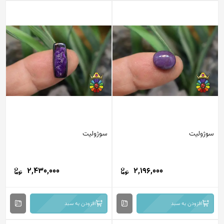
سوژولیت
سوژولیت
2,430,000
2,196,000
افزودن به سبد
افزودن به سبد