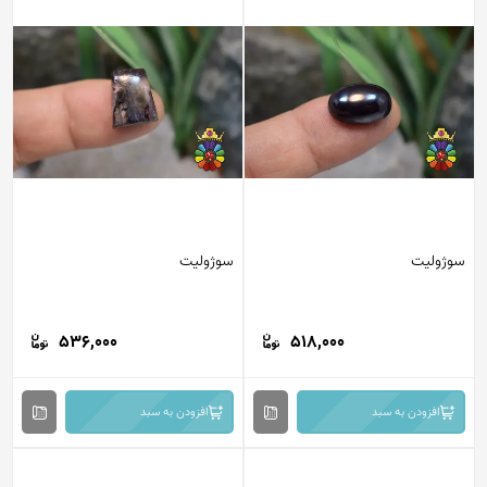
سوژولیت
سوژولیت
536,000
518,000
افزودن به سبد
افزودن به سبد