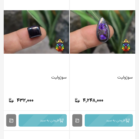
سوژولیت
سوژولیت
432,000
4,248,000
افزودن به سبد
افزودن به سبد