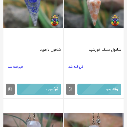
شاقول سنگ خورشید
شاقول لاجورد
فروخته شد
فروخته شد
ناموجود
ناموجود