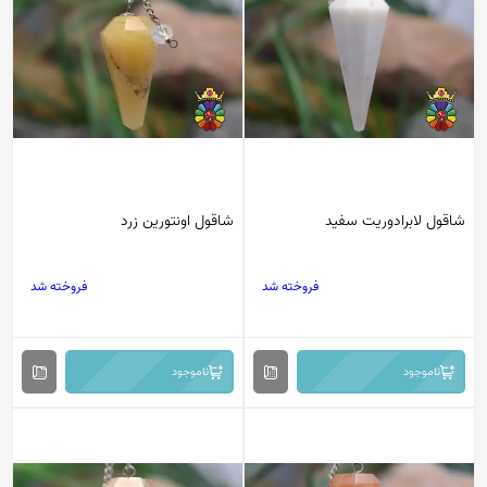
شاقول لابرادوریت سفید
شاقول اونتورین زرد
فروخته شد
فروخته شد
ناموجود
ناموجود