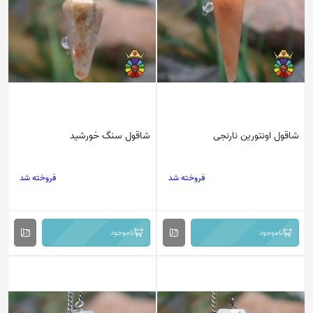
شاقول اونتورین نارنجی
شاقول سنگ خورشید
فروخته شد
فروخته شد
ناموجود
ناموجود