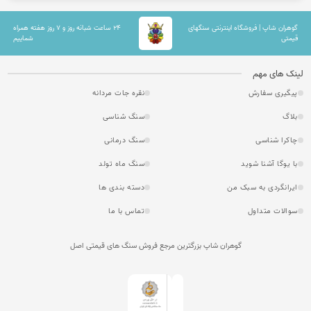
گوهران شاپ | فروشگاه اینترنتی سنگهای
۲۴ ساعت شبانه روز و ۷ روز هفته همراه
قیمتی
شماییم
لینک های مهم
پیگیری سفارش
نقره جات مردانه
بلاگ
سنگ شناسی
چاکرا شناسی
سنگ درمانی
با یوگا آشنا شوید
سنگ ماه تولد
ایرانگردی به سبک من
دسته بندی ها
سوالات متداول
تماس با ما
گوهران شاپ بزرگترین مرجع فروش سنگ های قیمتی اصل