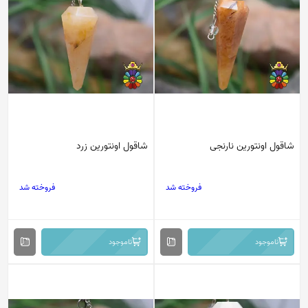
شاقول اونتورین نارنجی
شاقول اونتورین زرد
فروخته شد
فروخته شد
ناموجود
ناموجود