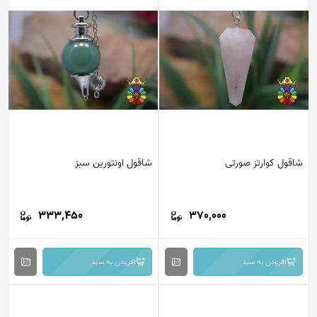
شاقول کوارتز صورتی
شاقول اونتورین سبز
333,450
370,000
افزودن به سبد
افزودن به سبد