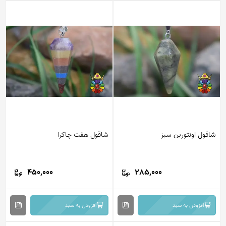
شاقول اونتورین سبز
شاقول هفت چاکرا
450,000
285,000
افزودن به سبد
افزودن به سبد