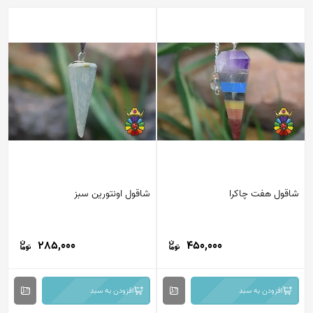
شاقول هفت چاکرا
شاقول اونتورین سبز
285,000
450,000
افزودن به سبد
افزودن به سبد