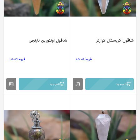
شاقول کریستال کوارتز
شاقول اونتورین نارنجی
فروخته شد
فروخته شد
ناموجود
ناموجود