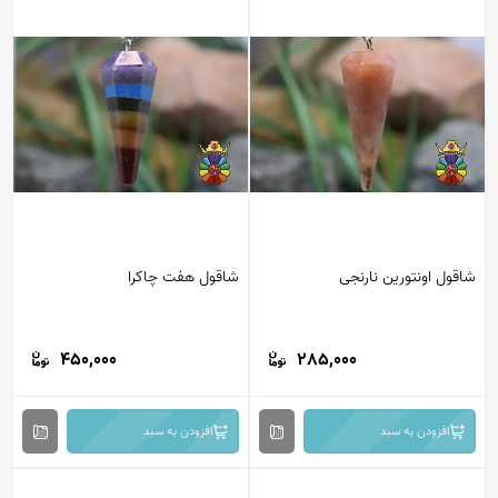
شاقول اونتورین نارنجی
شاقول هفت چاکرا
450,000
285,000
افزودن به سبد
افزودن به سبد