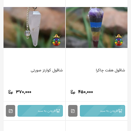
شاقول هفت چاکرا
شاقول کوارتز صورتی
370,000
450,000
افزودن به سبد
افزودن به سبد