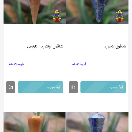
شاقول لاجورد
شاقول اونتورین نارنجی
فروخته شد
فروخته شد
ناموجود
ناموجود