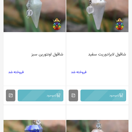
شاقول لابرادوریت سفید
شاقول اونتورین سبز
فروخته شد
فروخته شد
ناموجود
ناموجود