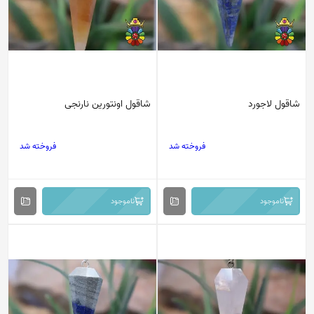
شاقول لاجورد
شاقول اونتورین نارنجی
فروخته شد
فروخته شد
ناموجود
ناموجود