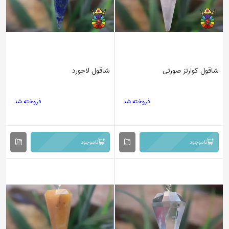
شاقول کوارتز صورتی
شاقول لاجورد
فروخته شد
فروخته شد
ناموجود
ناموجود