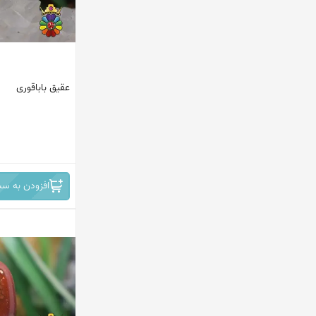
عقیق باباقوری
افزودن به سب