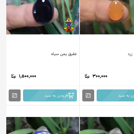
زرد
عقیق یمن سیاه
1,500,000
300,000
ن به سبد
افزودن به سبد