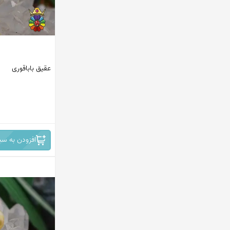
عقیق باباقوری
افزودن به سب