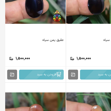
سیاه
عقیق یمن سیاه
1,500,000
1,500,000
ن به سبد
افزودن به سبد