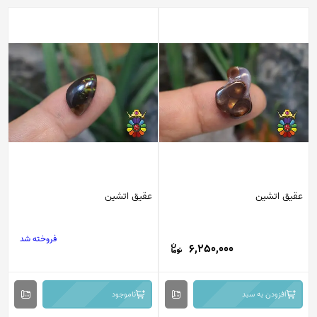
عقیق اتشین
عقیق اتشین
فروخته شد
6,250,000
افزودن به سبد
ناموجود