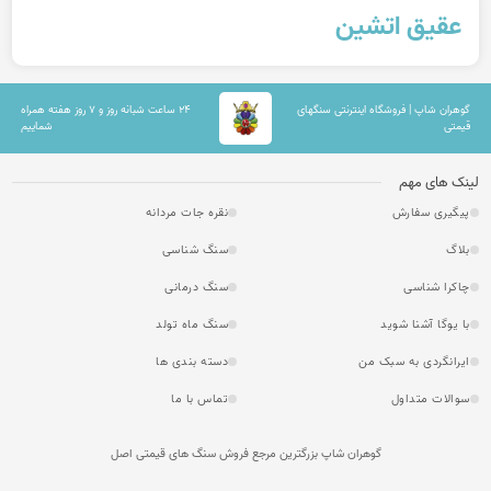
عقیق اتشین
گوهران شاپ | فروشگاه اینترنتی سنگهای
۲۴ ساعت شبانه روز و ۷ روز هفته همراه
قیمتی
شماییم
لینک های مهم
پیگیری سفارش
نقره جات مردانه
بلاگ
سنگ شناسی
چاکرا شناسی
سنگ درمانی
با یوگا آشنا شوید
سنگ ماه تولد
ایرانگردی به سبک من
دسته بندی ها
سوالات متداول
تماس با ما
گوهران شاپ بزرگترین مرجع فروش سنگ های قیمتی اصل